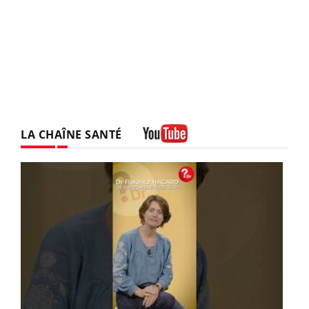
LA CHAÎNE SANTÉ
Youtube