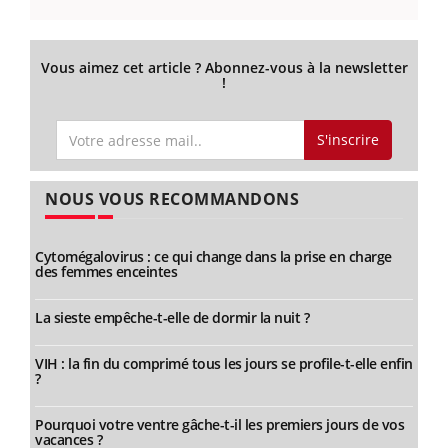
Vous aimez cet article ? Abonnez-vous à la newsletter
!
S'inscrire
NOUS VOUS RECOMMANDONS
Cytomégalovirus : ce qui change dans la prise en charge
des femmes enceintes
La sieste empêche-t-elle de dormir la nuit ?
VIH : la fin du comprimé tous les jours se profile-t-elle enfin
?
Pourquoi votre ventre gâche-t-il les premiers jours de vos
vacances ?