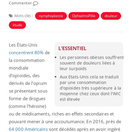
Commenter
Mots clés :
nymphoplastie
OphtalmoPôle
douleur
étude
Les États-Unis
L'ESSENTIEL
concentrent 80%
de
Les personnes obèses souffrent
la consommation
souvent de douleurs liées à
mondiale
leur surpoids
d'opioïdes, des
Aux Etats-Unis cela se traduit
par une consommation
dérivés de l'opium
d'opioïdes très supérieure à la
se présentant sous
moyenne chez ceux dont l'IMC
forme de drogues
est élevée
(comme l'héroïne)
ou de médicaments, riches en effets secondaires et
pouvant mener à une accoutumance. En 2016, près de
64 000 Américains
sont décédés après en avoir ingéré