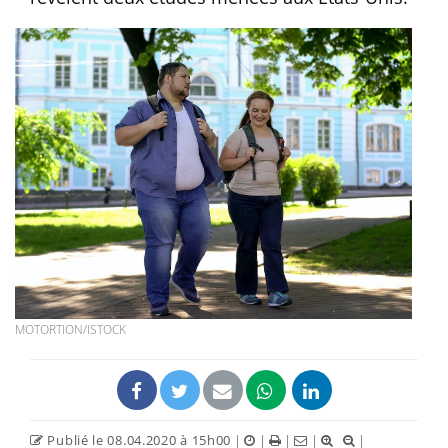
MOTORTION/ISTOCK
Publié le 08.04.2020 à 15h00
|
|
|
|
|