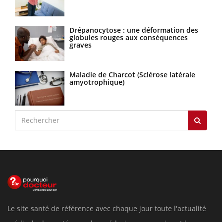
Drépanocytose : une déformation des
globules rouges aux conséquences
graves
Maladie de Charcot (Sclérose latérale
amyotrophique)
Le site santé de référence avec chaque jour toute l'actualité