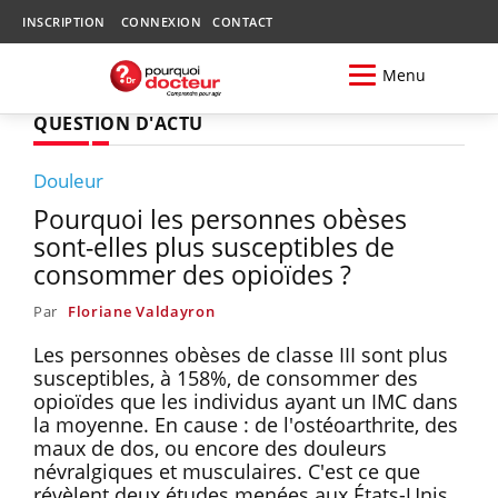
INSCRIPTION
CONNEXION
CONTACT
Menu
QUESTION D'ACTU
Douleur
Pourquoi les personnes obèses
sont-elles plus susceptibles de
consommer des opioïdes ?
Par
Floriane Valdayron
Les personnes obèses de classe III sont plus
susceptibles, à 158%, de consommer des
opioïdes que les individus ayant un IMC dans
la moyenne. En cause : de l'ostéoarthrite, des
maux de dos, ou encore des douleurs
névralgiques et musculaires. C'est ce que
révèlent deux études menées aux États-Unis.