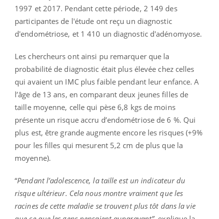
1997 et 2017. Pendant cette période, 2 149 des
participantes de l'étude ont reçu un diagnostic
d'endométriose, et 1 410 un diagnostic d'adénomyose.
Les chercheurs ont ainsi pu remarquer que la
probabilité de diagnostic était plus élevée chez celles
qui avaient un IMC plus faible pendant leur enfance. A
l’âge de 13 ans, en comparant deux jeunes filles de
taille moyenne, celle qui pèse 6,8 kgs de moins
présente un risque accru d’endométriose de 6 %. Qui
plus est, être grande augmente encore les risques (+9%
pour les filles qui mesurent 5,2 cm de plus que la
moyenne).
“
Pendant l’adolescence, la taille est un indicateur du
risque ultérieur. Cela nous montre vraiment que les
racines de cette maladie se trouvent plus tôt dans la vie
que ce que les gens pensaient auparavant”
, explique la