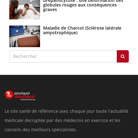
Drépanocytose : une déformation des
globules rouges aux conséquences
graves
Maladie de Charcot (Sclérose latérale
amyotrophique)
Le site santé de référence avec chaque jour toute l'actualité
médicale decryptée par des médecins en exercice et les
conseils des meilleurs spécialistes.