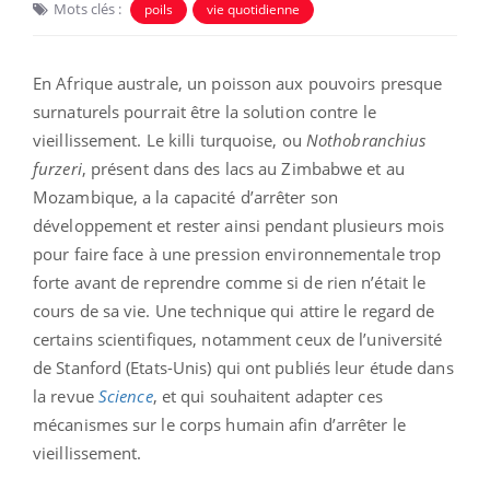
Mots clés :
poils
vie quotidienne
En Afrique australe, un poisson aux pouvoirs presque
surnaturels pourrait être la solution contre le
vieillissement. Le killi turquoise, ou
Nothobranchius
furzeri
,
présent dans des lacs au Zimbabwe et au
Mozambique, a la capacité d’arrêter son
développement et rester ainsi pendant plusieurs mois
pour faire face à une pression environnementale trop
forte avant de reprendre comme si de rien n’était le
cours de sa vie. Une technique qui attire le regard de
certains scientifiques, notamment ceux de l’université
de Stanford (Etats-Unis) qui ont publiés leur étude dans
la revue
Science
, et qui souhaitent adapter ces
mécanismes sur le corps humain afin d’arrêter le
vieillissement.