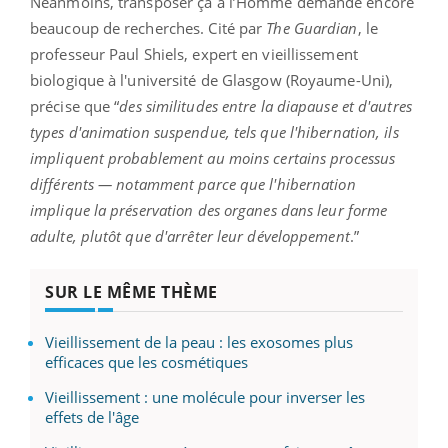
Néanmoins, transposer ça à l’Homme demande encore
beaucoup de recherches. Cité par
The Guardian
, le
professeur Paul Shiels, expert en vieillissement
biologique à l'université de Glasgow (Royaume-Uni),
précise que “
des similitudes entre la diapause et d'autres
types d'animation suspendue, tels que l'hibernation, ils
impliquent probablement au moins certains processus
différents — notamment parce que l'hibernation
implique la préservation des organes dans leur forme
adulte, plutôt que d'arrêter leur développement
.”
SUR LE MÊME THÈME
Vieillissement de la peau : les exosomes plus
efficaces que les cosmétiques
Vieillissement : une molécule pour inverser les
effets de l'âge