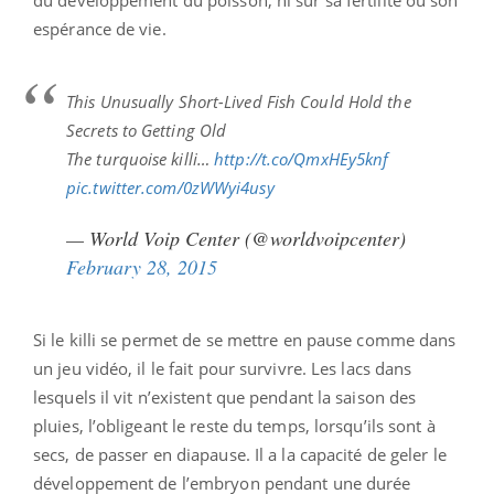
du développement du poisson, ni sur sa fertilité ou son
espérance de vie.
This Unusually Short-Lived Fish Could Hold the
Secrets to Getting Old
The turquoise killi…
http://t.co/QmxHEy5knf
pic.twitter.com/0zWWyi4usy
— World Voip Center (@worldvoipcenter)
February 28, 2015
Si le killi se permet de se mettre en pause comme dans
un jeu vidéo, il le fait pour survivre. Les lacs dans
lesquels il vit n’existent que pendant la saison des
pluies, l’obligeant le reste du temps, lorsqu’ils sont à
secs, de passer en diapause. Il a la capacité de geler le
développement de l’embryon pendant une durée