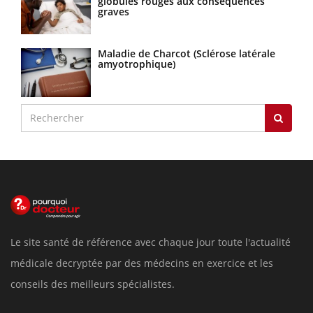
globules rouges aux conséquences
graves
Maladie de Charcot (Sclérose latérale
amyotrophique)
Le site santé de référence avec chaque jour toute l'actualité
médicale decryptée par des médecins en exercice et les
conseils des meilleurs spécialistes.