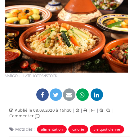
MARGOUILLATPHOTOS/ISTOCK
Publié le 08.03.2020 à 16h30
|
|
|
|
|
Commenter
Mots clés :
alimentation
calorie
vie quotidienne