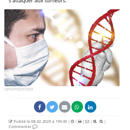
s'attaquer aux tumeurs.
CIPHOTOS/ISTOCK
Publié le 08.02.2020 à 19h30
|
|
|
|
|
Commenter