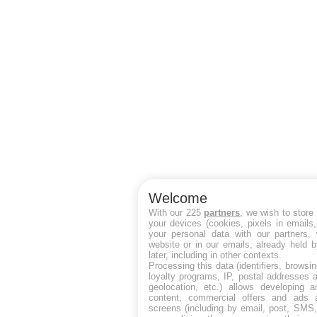
Welcome
With our 225
partners
, we wish to store
your devices (cookies, pixels in emails
your personal data with our partners, 
website or in our emails, already held 
later, including in other contexts.
Processing this data (identifiers, browsi
loyalty programs, IP, postal addresses 
geolocation, etc.) allows developing a
content, commercial offers and ads 
screens (including by email, post, SMS,