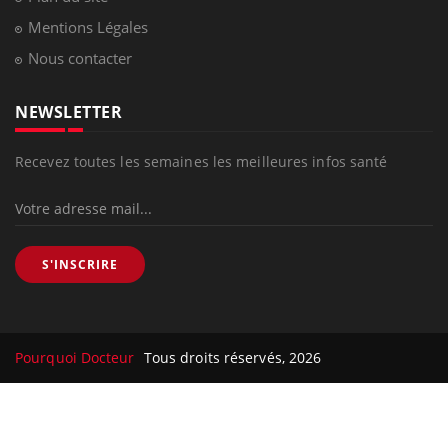
Mentions Légales
Nous contacter
NEWSLETTER
Recevez toutes les semaines les meilleures infos santé
S'INSCRIRE
Pourquoi Docteur
Tous droits réservés, 2026