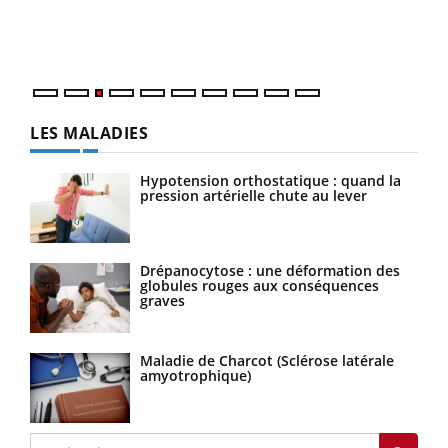
Vaca
Nos 
LES MALADIES
Hypotension orthostatique : quand la
pression artérielle chute au lever
Drépanocytose : une déformation des
globules rouges aux conséquences
graves
Maladie de Charcot (Sclérose latérale
amyotrophique)