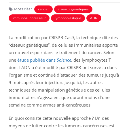
Mots clés :
cancer
ciseaux génétiques
immunosuppresseur
lymphoblastique
ADN
La modification par CRISPR-Cas9, la technique dite des
“ciseaux génétiques”, de cellules immunitaires apporte
un nouvel espoir dans le traitement du cancer. Selon
une
étude publiée dans
Science
,
des lymphocytes T
dont l'ADN a été modifié par CRISPR ont survécu dans
l'organisme et continué d'attaquer des tumeurs jusqu'à
9 mois après leur injection. Jusqu'ici, les autres
techniques de manipulation génétique des cellules
immunitaires n'agissaient que durant moins d'une
semaine comme armes anti-cancéreuses.
En quoi consiste cette nouvelle approche ? Un des
moyens de lutter contre les tumeurs cancéreuses est