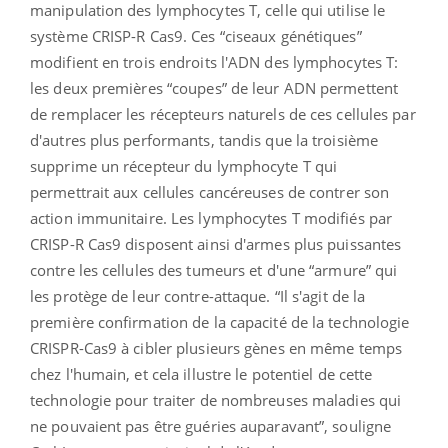
manipulation des lymphocytes T, celle qui utilise le
système CRISP-R Cas9. Ces “ciseaux génétiques”
modifient en trois endroits l'ADN des lymphocytes T:
les deux premières “coupes” de leur ADN permettent
de remplacer les récepteurs naturels de ces cellules par
d'autres plus performants, tandis que la troisième
supprime un récepteur du lymphocyte T qui
permettrait aux cellules cancéreuses de contrer son
action immunitaire. Les lymphocytes T modifiés par
CRISP-R Cas9 disposent ainsi d'armes plus puissantes
contre les cellules des tumeurs et d'une “armure” qui
les protège de leur contre-attaque. “Il s'agit de la
première confirmation de la capacité de la technologie
CRISPR-Cas9 à cibler plusieurs gènes en même temps
chez l'humain, et cela illustre le potentiel de cette
technologie pour traiter de nombreuses maladies qui
ne pouvaient pas être guéries auparavant”, souligne