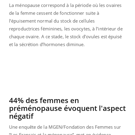
La ménopause correspond à la
période où les ovaires
de la femme cessent de fonctionner
suite à
l’épuisement normal du stock de cellules
reproductrices féminines, les ovocytes, à l’intérieur de
chaque ovaire.
A ce stade, le stock d’ovules est épuisé
et la sécrétion d’hormones diminue.
44% des femmes en
préménopause évoquent l'aspect
négatif
Une enquête de la MGEN/Fondation des Femmes sur
“Les Français et la ménopause”, met en évidence