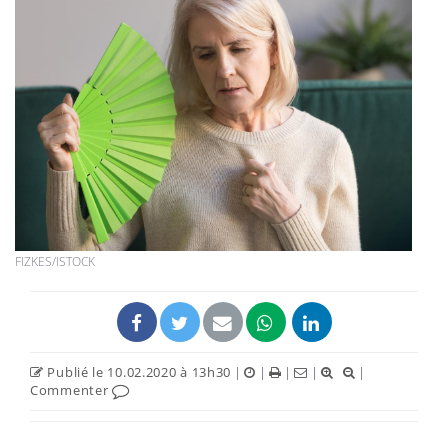
FIZKES/ISTOCK
Publié le 10.02.2020 à 13h30
|
|
|
|
|
Commenter