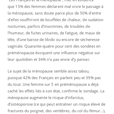
que 15% des femmes déclarent mal vivre le passage à
la ménopause, sans doute parce p
lus de 50% d'entre
d'elles souffriront de
bouffées de chaleur, de sudation
nocturnes, parfois d’insomnies, de troubles de
l’humeur, de fuites urinaires, de fatigue, de maux de
tête, d'une baisse de libido ou encore de sécheresse
vaginale.
Quarante-quatre pour cent des sondées en
préménopause évoquent une influence négative sur
leur quotidien et 34% n’a pas envie d’y penser.
Le sujet de la ménopause semble assez tabou,
puisque 42% des Français en parlent peu et 39% pas
du tout. Une femme sur 5 en préménopause a déjà
caché les effets liés à son état, confirme le sondage. La
ménopause augmente le risque d'infarctus,
d’ostéoporose (ce qui peut entraîner un risque élevé de
fractures du poignet, des vertèbres, du col du fémur...),