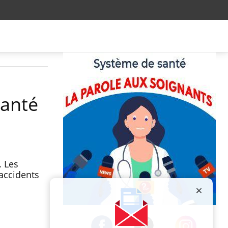
santé
. Les
accidents
Publicité