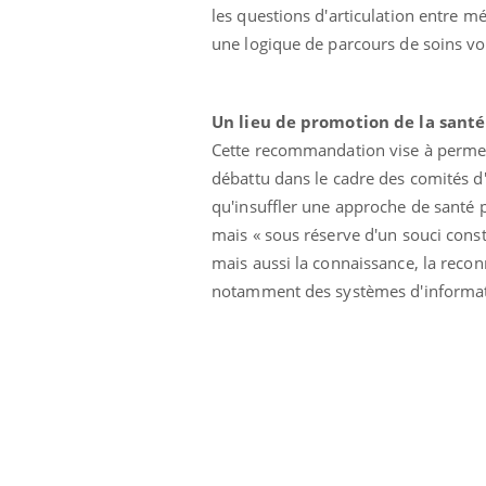
les questions d'articulation entre m
une logique de parcours de soins vo
Un lieu de promotion de la sant
Cette recommandation vise à permett
débattu dans le cadre des comités d'
qu'insuffler une approche de santé p
mais « sous réserve d'un souci cons
mais aussi la connaissance, la reco
notamment des systèmes d'informat