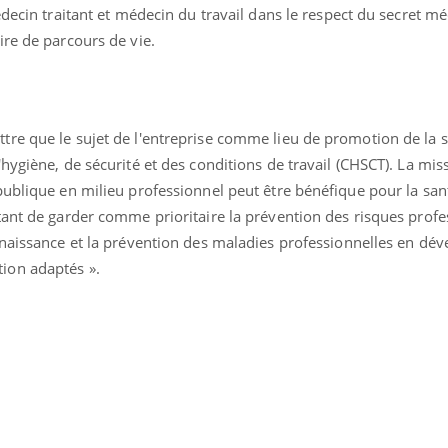
édecin traitant et médecin du travail dans le respect du secret mé
ire de parcours de vie.
é
re que le sujet de l'entreprise comme lieu de promotion de la s
hygiène, de sécurité et des conditions de travail (CHSCT). La mis
ublique en milieu professionnel peut être bénéfique pour la sant
tant de garder comme prioritaire la prévention des risques profe
nnaissance et la prévention des maladies professionnelles en dé
ion adaptés ».