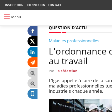
INSCRIPTION
CONNEXION
CONTACT
Menu
QUESTION D'ACTU
Maladies professionnelles
L'ordonnance d
au travail
Par
la rédaction
L'Igas appelle à faire de la sa
maladies professionnelles tue
industriels chaque année.