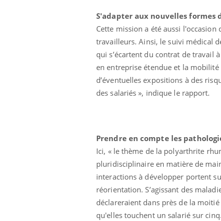
S'adapter aux nouvelles formes d
Cette mission a été aussi l'occasion
travailleurs. Ainsi, le suivi médical
qui s’écartent du contrat de travail 
en entreprise étendue et la mobilité
d’éventuelles expositions à des risque
des salariés », indique le rapport.
Prendre en compte les pathologi
Ici, « le thème de la polyarthrite rhu
pluridisciplinaire en matière de main
interactions à développer portent su
réorientation. S’agissant des maladi
déclareraient dans près de la moitié
qu'elles touchent un salarié sur cin