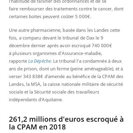
l'habitude de falsifier des ordonnances et de se
faire rembourser des traitements contre le cancer, dont
certaines boites peuvent coûter 5 000€.
Une autre pharmacienne, basée dans les Landes cette
fois, a comparu devant le tribunal de Dax le 9
décembre dernier après avoir escroqué 740 000€
à plusieurs organismes d'Assurance-maladie,
rapporte
La Dépêche
. Le tribunal l'a condamnée à deux
ans de prison, dont un ferme (peine aménageable), et à
verser 343 838€ d'amende au bénéfice de la CPAM des
Landes, la MSA, la caisse nationale militaire de sécurité
sociale et la Sécurité sociale des travailleurs
indépendants d'Aquitaine.
261,2 millions d'euros escroqué à
la CPAM en 2018