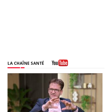
LA CHAÎNE SANTÉ
Youtube