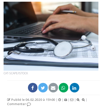
CAT-SCAPE/ISTOCK
Publié le 06.02.2020 à 15h00
|
|
|
|
|
Commenter