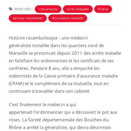
Mots clés :
mécanisme
arrêt maladie
fratrie
secteur hospitalier
Assurance maladie
Histoire rocambolesque : une médecin
généraliste
installée dans les quartiers nord de
Marseille se prescrivait depuis 2011 des arrêts maladie
en falsifiant les ordonnances et les certificats de ses
confrères. Pendant 8 ans, elle a empoché les
indemnités de la Caisse primaire d'assurance maladie
(CPAM) et le complément de sa mutuelle, tout en
continuant à travailler dans son cabinet.
C'est finalement le médecin a qui
appartenait l'ordonnancier qui a découvert le pot aux
roses. La Sûreté départementale des Bouches-du-
Rhône a arrêté la généraliste, qui devra désormais