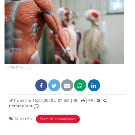
CUDAZI / ISTOCK
Publié le 16.02.2020 à 07h00
|
|
|
|
|
Commenter
Mots clés :
Perte de connaisance