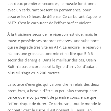
Les deux premières secondes, le muscle fonctionne
avec un carburant présent en permanence, pour
assurer les réflexes de défense. Ce carburant s’appelle
l’ATP. C’est le carburant de l’effort bref et violent.
À la troisième seconde, le réservoir est vide, mais le
muscle possède ses propres réserves, une substance
qui se dégrade très vite en ATP. Là encore, le réservoir
n’a pas une grosse autonomie et n’offre que 5 à 6
secondes d’énergie. Dans le meilleur des cas, Usain
Bolt n’a pas encore passé la ligne d’arrivée, d’autant
plus s’il s’agit d’un 200 mètres !
La source d’énergie, qui va prendre le relais des deux
premières, a besoin d’être un peu plus conséquente,
parce que le corps vient de prendre conscience que
l’effort risque de durer. Ce carburant, tout le monde le
connaît : c’est le sucre. Il est présent, lui aussi, en