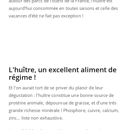
autour des parcs de l'ouest de la France, l'huître est
aujourd'hui consommée en toutes saisons et celle des
vacances d'été ne fait pas exception !
L'huître, un excellent aliment de
régime !
Et l'on aurait tort de se priver du plaisir de leur
dégustation : l'huître constitue une bonne source de
protéine animale, dépourvue de graisse, et d’une très
grande richesse minérale ! Phosphore, cuivre, calcium,
zinc… liste non exhaustive.