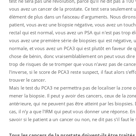
test ne sera pas une révolution, parce qu'il ne dit pas à 100 
vous avez un cancer de la prostate. Ce test sera seulement 
élément de plus dans un faisceau d'arguments. Nous dirons
patient, vous avez une biopsie négative, vous avez un touch
rectal qui est normal, vous avez un PSA qui n'est pas trop él
vous avez une première série de biopsies qui est négative,
normale, et vous avez un PCA3 qui est plutôt en faveur de 
chose de bénin, donc vraisemblablement on peut vous dire
trop de risques de se tromper que vous n'avez pas de cance
l'inverse, si le score de PCA3 reste suspect, il faut alors s'eff
trouver le cancer.
Mais le test du PCA3 ne permettra pas de localiser la zone où
mener la biopsie. Il peut y avoir des cancers, ceux de la zon
antérieure, qui ne peuvent pas être atteint par les biopsies.
cas, il n'y a que l'IRM qui peut vous donner une réponse. En
savoir si le patient a un cancer ou non, ne dit pas s'il faut le t
Tous les cancers de la prostate doivent-ils être traités 