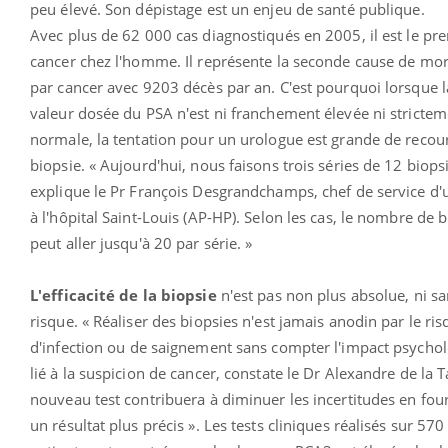
peu élevé. Son dépistage est un enjeu de santé publique.
Avec plus de 62 000 cas diagnostiqués en 2005, il est le pr
cancer chez l'homme. Il représente la seconde cause de mort
par cancer avec 9203 décès par an. C'est pourquoi lorsque l
valeur dosée du PSA n'est ni franchement élevée ni strictem
normale, la tentation pour un urologue est grande de recouri
biopsie. « Aujourd'hui, nous faisons trois séries de 12 biops
explique le Pr François Desgrandchamps, chef de service d'
à l'hôpital Saint-Louis (AP-HP). Selon les cas, le nombre de 
peut aller jusqu'à 20 par série. »
L'efficacité de la biopsie
n'est pas non plus absolue, ni s
risque. « Réaliser des biopsies n'est jamais anodin par le ri
d'infection ou de saignement sans compter l'impact psycho
lié à la suspicion de cancer, constate le Dr Alexandre de la Ta
nouveau test contribuera à diminuer les incertitudes en fou
un résultat plus précis ». Les tests cliniques réalisés sur 570