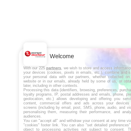
Welcome
With our 225
partners
, we wish to store and access informati
your devices (cookies, pixels in emails, etc.), combine and 
your personal data with our partners, whether collected on 
website or in our emails, already held by some of us, or obt
later, including in other contexts.
Processing this data (identifiers, browsing, preferences, purch
loyalty programs, IP, postal addresses and emails, phone, pr
geolocation, etc.) allows developing and offering you servi
content, commercial offers and ads across your devices
screens (including by email, post, SMS, phone, audio, and vi
personalising them, measuring their performance, and analy
audiences.
You can "accept all" and withdraw your consent at any time vi
"cookies" footer link
. You can also "set detailed preferences
object to processing activities not subject to consent. T