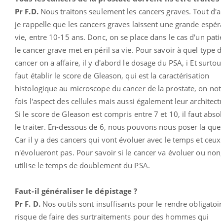
Pr F.D.
Nous traitons seulement les cancers graves. Tout d'
je rappelle que les cancers graves laissent une grande espé
vie, entre 10-15 ans. Donc, on se place dans le cas d'un pat
le cancer grave met en péril sa vie. Pour savoir à quel type 
cancer on a affaire, il y d'abord le dosage du PSA, i Et surtout
faut établir le score de Gleason, qui est la caractérisation
histologique au microscope du cancer de la prostate, on not
fois l'aspect des cellules mais aussi également leur architect
Si le score de Gleason est compris entre 7 et 10, il faut abs
le traiter. En-dessous de 6, nous pouvons nous poser la que
Car il y a des cancers qui vont évoluer avec le temps et ceux
n'évolueront pas. Pour savoir si le cancer va évoluer ou non
utilise le temps de doublement du PSA.
Faut-il généraliser le dépistage ?
Pr F. D.
Nos outils sont insuffisants pour le rendre obligatoi
risque de faire des surtraitements pour des hommes qui