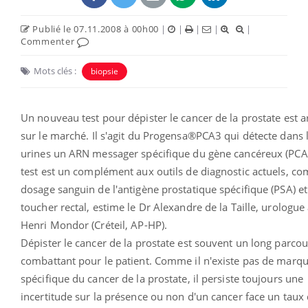
Publié le 07.11.2008 à 00h00
|
|
|
|
|
Commenter
Mots clés :
biopsie
Un nouveau test pour dépister le cancer de la prostate est a
sur le marché. Il s'agit du Progensa®PCA3 qui détecte dans 
urines un ARN messager spécifique du gène cancéreux (PCA3
test est un complément aux outils de diagnostic actuels, c
dosage sanguin de l'antigène prostatique spécifique (PSA) et
toucher rectal, estime le Dr Alexandre de la Taille, urologu
Henri Mondor (Créteil, AP-HP).
Dépister le cancer de la prostate est souvent un long parco
combattant pour le patient. Comme il n'existe pas de marq
spécifique du cancer de la prostate, il persiste toujours une
incertitude sur la présence ou non d'un cancer face un taux