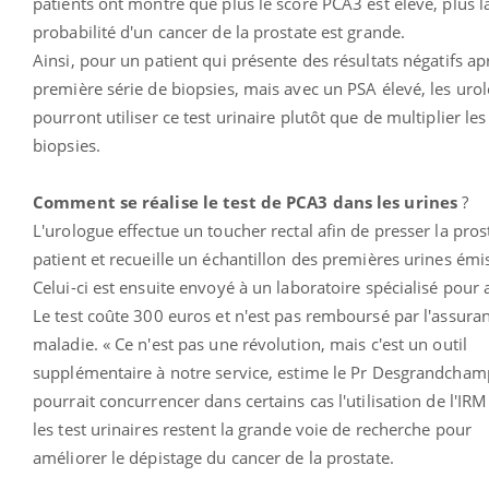
patients ont montré que plus le score PCA3 est élevé, plus l
probabilité d'un cancer de la prostate est grande.
Ainsi, pour un patient qui présente des résultats négatifs a
première série de biopsies, mais avec un PSA élevé, les uro
pourront utiliser ce test urinaire plutôt que de multiplier les
biopsies.
Comment se réalise le test de PCA3 dans les urines
?
L'urologue effectue un toucher rectal afin de presser la pros
patient et recueille un échantillon des premières urines émi
Celui-ci est ensuite envoyé à un laboratoire spécialisé pour 
Le test coûte 300 euros et n'est pas remboursé par l'assura
maladie. « Ce n'est pas une révolution, mais c'est un outil
supplémentaire à notre service, estime le Pr Desgrandchamp
pourrait concurrencer dans certains cas l'utilisation de l'IRM
les test urinaires restent la grande voie de recherche pour
améliorer le dépistage du cancer de la prostate.