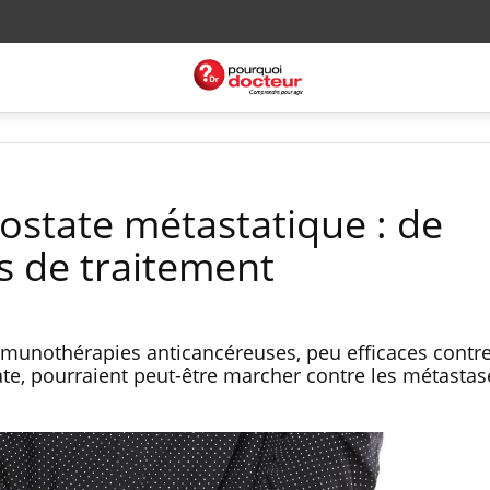
rostate métastatique : de
s de traitement
immunothérapies anticancéreuses, peu efficaces contre
ate, pourraient peut-être marcher contre les métastas