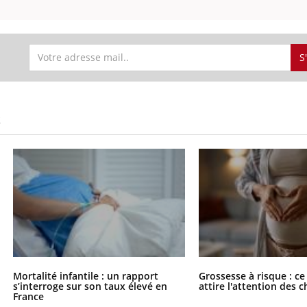
S
S
Mortalité infantile : un rapport
Grossesse à risque : ce
s’interroge sur son taux élevé en
attire l'attention des 
France