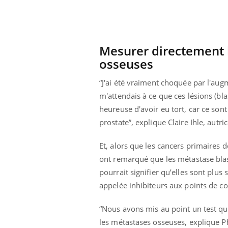
Mesurer directement 
osseuses
“J'ai été vraiment choquée par l'aug
m'attendais à ce que ces lésions (bla
heureuse d'avoir eu tort, car ce sont
prostate”, explique Claire Ihle, autrice
Et, alors que les cancers primaires 
ont remarqué que les métastase blast
pourrait signifier qu’elles sont plu
appelée inhibiteurs aux points de c
“Nous avons mis au point un test qu
les métastases osseuses, explique Ph