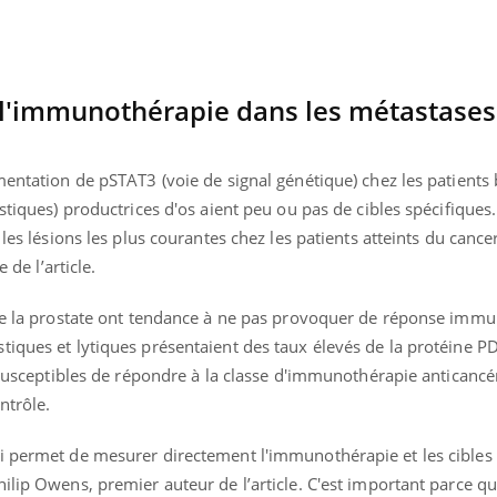
l'immunothérapie dans les métastases
mentation de pSTAT3 (voie de signal génétique) chez les patients b
stiques) productrices d'os aient peu ou pas de cibles spécifiques. 
 les lésions les plus courantes chez les patients atteints du cance
 de l’article.
de la prostate ont tendance à ne pas provoquer de réponse immuni
iques et lytiques présentaient des taux élevés de la protéine PD
s susceptibles de répondre à la classe d'immunothérapie anticanc
ontrôle.
i permet de mesurer directement l'immunothérapie et les cibles
ilip Owens, premier auteur de l’article. C'est important parce q