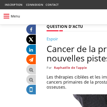
INSCRIPTION
CONNEXION
CONTACT
Menu
QUESTION D'ACTU
Espoir
Cancer de la p
nouvelles piste
Par
Raphaëlle de Tappie
Les thérapies ciblées et les 
cancers primaires de la prost
osseuses.