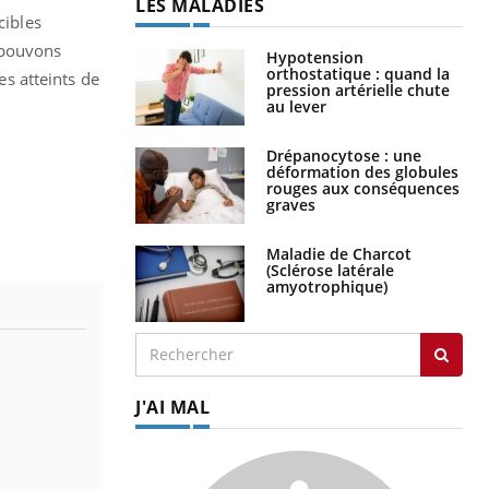
LES MALADIES
cibles
 pouvons
Hypotension
orthostatique : quand la
s atteints de
pression artérielle chute
au lever
Drépanocytose : une
déformation des globules
rouges aux conséquences
graves
Maladie de Charcot
(Sclérose latérale
amyotrophique)
J'AI MAL