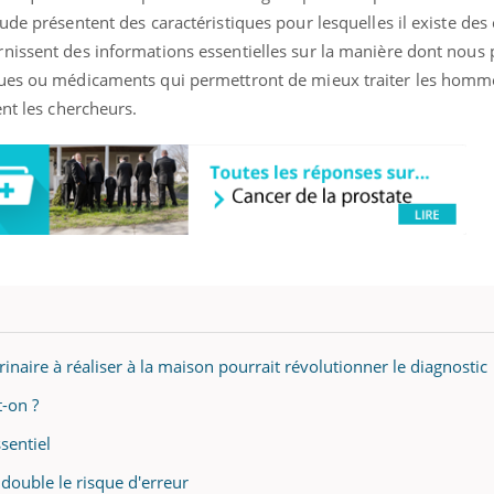
ude présentent des caractéristiques pour lesquelles il existe des 
nissent des informations essentielles sur la manière dont nous
ques ou médicaments qui permettront de mieux traiter les homme
ent les chercheurs.
rinaire à réaliser à la maison pourrait révolutionner le diagnostic
t-on ?
ssentiel
 double le risque d'erreur