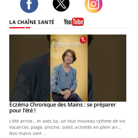
Twitter
Facebook
Instagram
LA CHAÎNE SANTÉ
Youtube
Eczéma Chronique des Mains : se préparer
Youtube
Youtube
pour l’été !
L'été arrive… et avec lui, un tout nouveau rythme de vie !
Vacances, plage, piscine, soleil, activités en plein air…
Nos mains sont ...