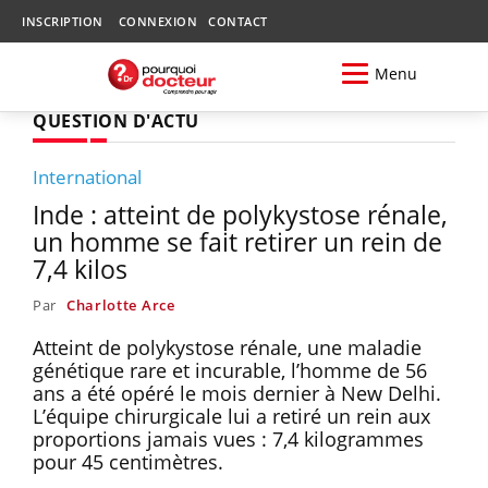
INSCRIPTION
CONNEXION
CONTACT
Menu
QUESTION D'ACTU
International
Inde : atteint de polykystose rénale,
un homme se fait retirer un rein de
7,4 kilos
Par
Charlotte Arce
Atteint de polykystose rénale, une maladie
génétique rare et incurable, l’homme de 56
ans a été opéré le mois dernier à New Delhi.
L’équipe chirurgicale lui a retiré un rein aux
proportions jamais vues : 7,4 kilogrammes
pour 45 centimètres.