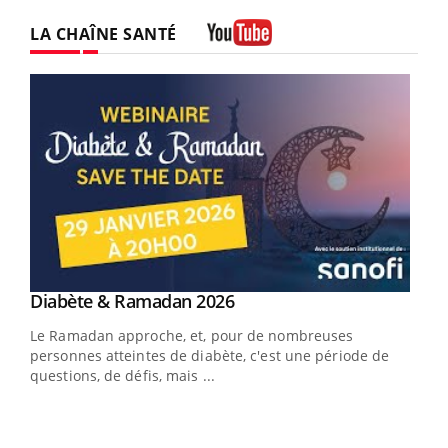
LA CHAÎNE SANTÉ
Youtube
Youtube
Diabète & Ramadan 2026
Youtube
Le Ramadan approche, et, pour de nombreuses
vie !
personnes atteintes de diabète, c'est une période de
…
questions, de défis, mais ...