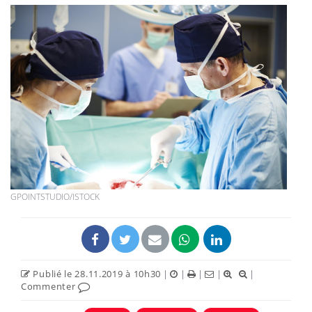
GPOINTSTUDIO/ISTOCK
Publié le 28.11.2019 à 10h30
|
|
|
|
|
Commenter