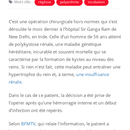
Mots clés :
réglisse
polyarthrite
incubation
C’est une opération chirurgicale hors normes qui s’est
déroulée le mois dernier à l’hôpital Sir Ganga Ram de
New Delhi, en Inde. Celle d’un homme de 56 ans atteint
de polykystose rénale, une maladie génétique
héréditaire, incurable et souvent mortelle qui se
caractérise par la formation de kystes au niveau des
reins. Si rien n’est fait, cette maladie peut entraîner une
hypertrophie du rein et, à terme,
une insuffisance
rénale
.
Dans le cas de ce patient, la décision a été prise de
l’opérer après qu’une hémorragie interne et un début
d’infection ont été repérés.
Selon
BFMTV
, qui relaie l’information, le patient a