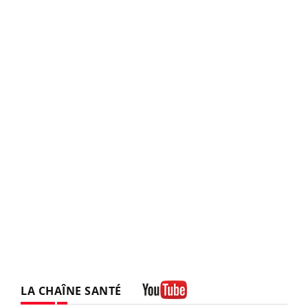
LA CHAÎNE SANTÉ