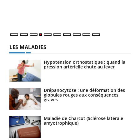
pers
ques
LES MALADIES
Hypotension orthostatique : quand la
pression artérielle chute au lever
Drépanocytose : une déformation des
globules rouges aux conséquences
graves
Maladie de Charcot (Sclérose latérale
amyotrophique)