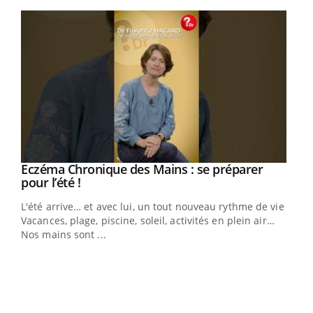
Youtube
Eczéma Chronique des Mains : se préparer
Youtube
Youtube
pour l’été !
L'été arrive… et avec lui, un tout nouveau rythme de vie !
Vacances, plage, piscine, soleil, activités en plein air…
Nos mains sont ...
Dia
You
Le 