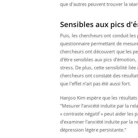
que d'autres peuvent trouver la séan
Sensibles aux pics d'
Puis, les chercheurs ont conduit les
questionnaire permettant de mesurer
chercheurs ont découvert que les per
d'être sensibles aux pics d'émotion
stress.
De plus, cette sensibilité liée
chercheurs ont constaté des résultat
que l'effet n'ait pas été aussi fort.
Hanjoo Kim espère que les résultats 
"
Mesurer l’anxiété induite par la rel
« contraste négatif » peut aider les p
d'examiner l'anxiété induite par la r
dépression légère persistante."