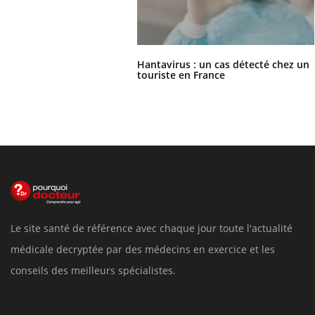
Hantavirus : un cas détecté chez un
touriste en France
Le site santé de référence avec chaque jour toute l'actualité
médicale decryptée par des médecins en exercice et les
conseils des meilleurs spécialistes.