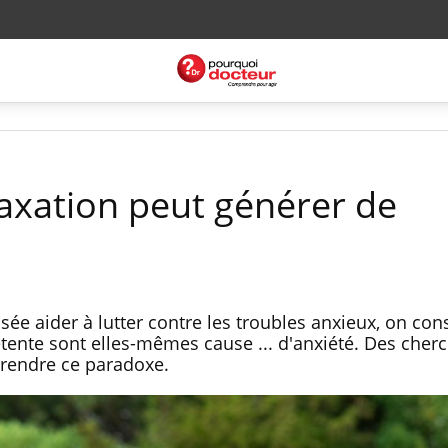
laxation peut générer de
nsée aider à lutter contre les troubles anxieux, on con
tente sont elles-mêmes cause ... d'anxiété. Des cher
rendre ce paradoxe.