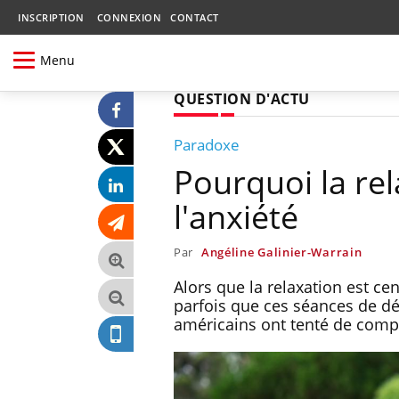
INSCRIPTION
CONNEXION
CONTACT
Menu
QUESTION D'ACTU
Paradoxe
Pourquoi la re
l'anxiété
Par
Angéline Galinier-Warrain
Alors que la relaxation est ce
parfois que ces séances de dé
américains ont tenté de comp