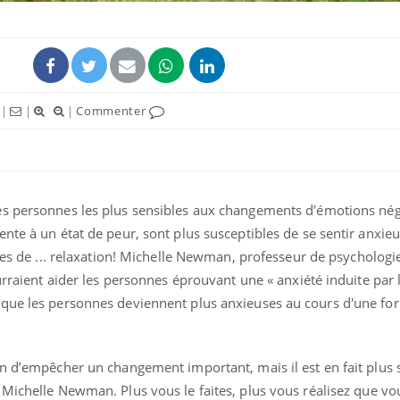
|
|
|
Commenter
s personnes les plus sensibles aux changements d'émotions nég
nte à un état de peur, sont plus susceptibles de se sentir anxie
es de ... relaxation!
Michelle Newman, professeur de psychologi
urraient aider les personnes éprouvant une « anxiété induite par 
que les personnes deviennent plus anxieuses au cours d'une for
in d’empêcher un changement important, mais il est en fait plus 
e Michelle Newman.
Plus vous le faites, plus vous réalisez que v