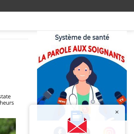
state
cheurs
Publicité