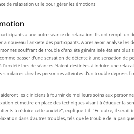
ce de relaxation utile pour gérer les émotions.
émotion
 participants à une autre séance de relaxation. Ils ont rempli un
 à nouveau l'anxiété des participants. Après avoir analysé les d
sonnes souffrant de trouble d'anxiété généralisée étaient plus s
, comme passer d'une sensation de détente à une sensation de p
 à l’anxiété lors de séances étaient destinées à induire une relaxat
s similaires chez les personnes atteintes d'un trouble dépressif 
aideront les cliniciens à fournir de meilleurs soins aux personn
axation et mettre en place des techniques visant à éduquer la sens
atients à réduire cette anxiété", explique-t-il.
"En outre, il serait
elaxation dans d'autres troubles, tels que le trouble de la panique