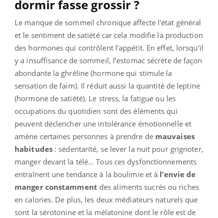
dormir fasse grossir ?
Le manque de sommeil chronique affecte l'état général
et le sentiment de satiété car cela modifie la production
des hormones qui contrôlent l’appétit. En effet, lorsqu’il
y a insuffisance de sommeil, l’estomac sécrète de façon
abondante la ghréline (hormone qui stimule la
sensation de faim). Il réduit aussi la quantité de leptine
(hormone de satiété). Le stress, la fatigue ou les
occupations du quotidien sont des éléments qui
peuvent déclencher une intolérance émotionnelle et
amène certaines personnes à prendre de
mauvaises
habitudes
: sédentarité, se lever la nuit pour grignoter,
manger devant la télé… Tous ces dysfonctionnements
entraînent une tendance à la boulimie et à
l’envie de
manger constamment
des aliments sucrés ou riches
en calories. De plus, les deux médiateurs naturels que
sont la sérotonine et la mélatonine dont le rôle est de