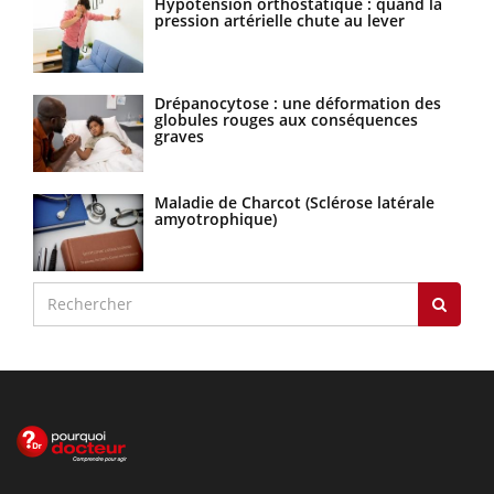
Hypotension orthostatique : quand la
pression artérielle chute au lever
Drépanocytose : une déformation des
globules rouges aux conséquences
graves
Maladie de Charcot (Sclérose latérale
amyotrophique)