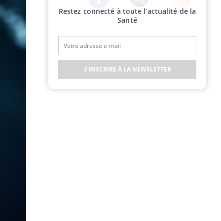
Restez connecté à toute l’actualité de la
Twitter
Facebook
Instagram
Santé
S'INSCRIRE À LA NEWSLETTER