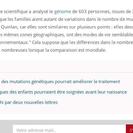
pe scientifique a analysé le
génome
de 603 personnes, issues de 
que les familles aient autant de variations dans le nombre de mu
uinlan, car elles sont similaires sur plusieurs points : elles de
les mêmes zones géographiques, ont des modes de vie semblable
onnementaux." Cela suppose que les différences dans le nombre
s nombreuses lorsque la comparaison est mondiale.
he des mutations génétiques pourrait améliorer le traitement
ques des enfants pourraient être soignées avant leur naissance
hi par deux nouvelles lettres
S