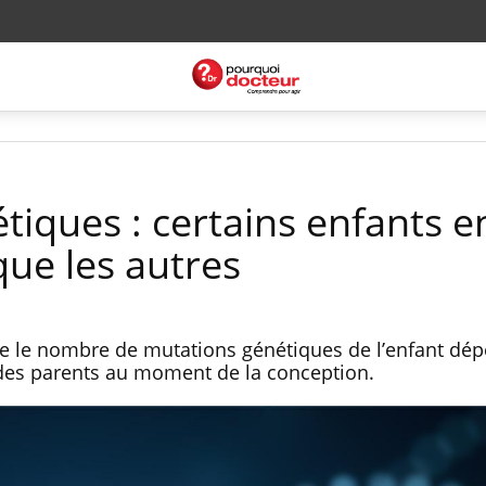
tiques : certains enfants e
que les autres
e le nombre de mutations génétiques de l’enfant dé
e des parents au moment de la conception.