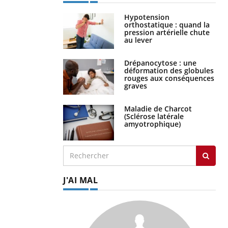
Hypotension
orthostatique : quand la
pression artérielle chute
au lever
Drépanocytose : une
déformation des globules
rouges aux conséquences
graves
Maladie de Charcot
(Sclérose latérale
amyotrophique)
J'AI MAL