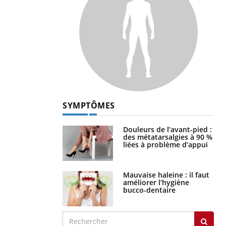
SYMPTÔMES
Douleurs de l’avant-pied :
des métatarsalgies à 90 %
liées à problème d’appui
Mauvaise haleine : il faut
améliorer l’hygiène
bucco-dentaire