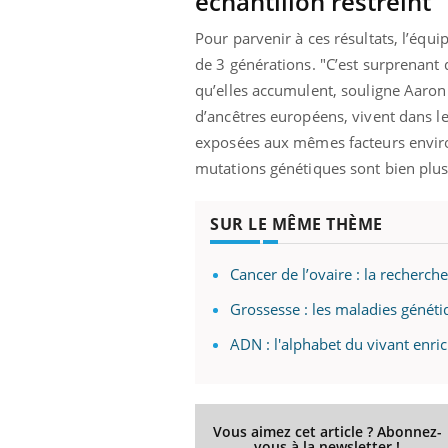
échantillon restreint
Pour parvenir à ces résultats, l’équi
de 3 générations. "C’est surprenant 
qu’elles accumulent, souligne Aaron Q
d’ancêtres européens, vivent dans 
exposées aux mêmes facteurs envir
mutations génétiques sont bien plu
SUR LE MÊME THÈME
Cancer de l’ovaire : la recherc
Grossesse : les maladies généti
ADN : l'alphabet du vivant enric
Vous aimez cet article ? Abonnez-
vous à la newsletter !