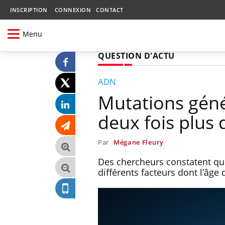
INSCRIPTION
CONNEXION
CONTACT
Menu
QUESTION D'ACTU
ADN
Mutations géné
deux fois plus 
Par
Mégane Fleury
Des chercheurs constatent qu
différents facteurs dont l’âg