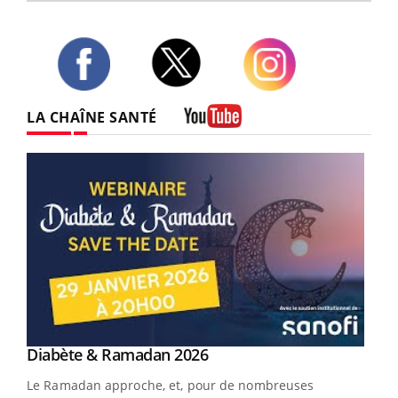
Twitter
Facebook
Instagram
LA CHAÎNE SANTÉ
Youtube
Youtube
Diabète & Ramadan 2026
Youtube
Le Ramadan approche, et, pour de nombreuses