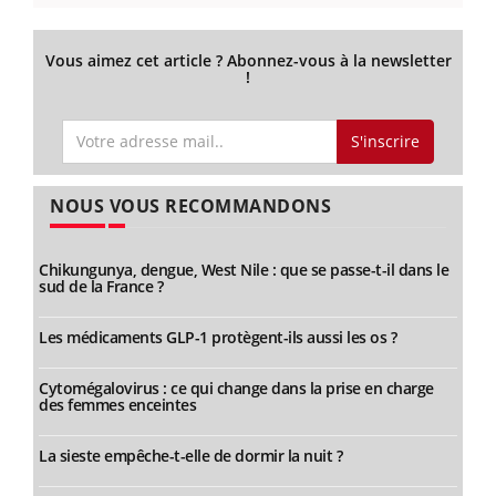
Vous aimez cet article ? Abonnez-vous à la newsletter
!
S'inscrire
NOUS VOUS RECOMMANDONS
Chikungunya, dengue, West Nile : que se passe-t-il dans le
sud de la France ?
Les médicaments GLP-1 protègent-ils aussi les os ?
Cytomégalovirus : ce qui change dans la prise en charge
des femmes enceintes
La sieste empêche-t-elle de dormir la nuit ?