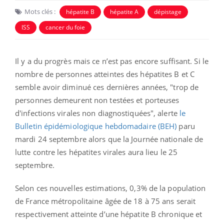
Mots clés :
hépatite B
hépatite A
dépistage
ISS
cancer du foie
Il y a du progrès mais ce n’est pas encore suffisant. Si le
nombre de personnes atteintes des hépatites B et C
semble avoir diminué ces dernières années, "trop de
personnes demeurent non testées et porteuses
d'infections virales non diagnostiquées", alerte
le
Bulletin épidémiologique hebdomadaire (BEH)
paru
mardi 24 septembre alors que la Journée nationale de
lutte contre les hépatites virales aura lieu le 25
septembre.
Selon ces nouvelles estimations, 0,3% de la population
de France métropolitaine âgée de 18 à 75 ans serait
respectivement atteinte d’une hépatite B chronique et