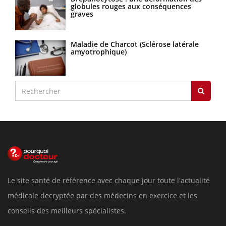
globules rouges aux conséquences
graves
Maladie de Charcot (Sclérose latérale
amyotrophique)
Le site santé de référence avec chaque jour toute l'actualité
médicale decryptée par des médecins en exercice et les
conseils des meilleurs spécialistes.