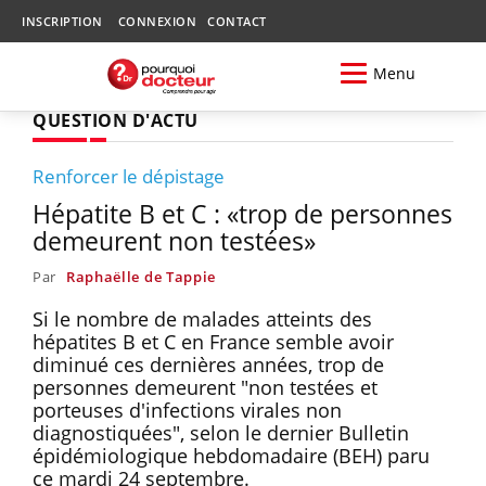
INSCRIPTION
CONNEXION
CONTACT
Menu
QUESTION D'ACTU
Renforcer le dépistage
Hépatite B et C : «trop de personnes
demeurent non testées»
Par
Raphaëlle de Tappie
Si le nombre de malades atteints des
hépatites B et C en France semble avoir
diminué ces dernières années, trop de
personnes demeurent "non testées et
porteuses d'infections virales non
diagnostiquées", selon le dernier Bulletin
épidémiologique hebdomadaire (BEH) paru
ce mardi 24 septembre.