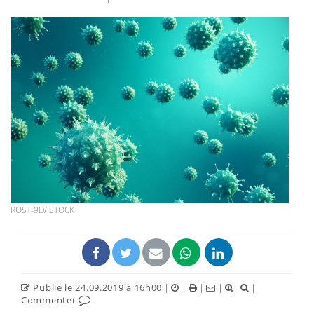
ROST-9D/ISTOCK
Publié le 24.09.2019 à 16h00
|
|
|
|
|
Commenter