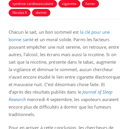
système cardiovasculaire
cigarette
fumer
Nicolas II
dormir
Chacun le sait, un bon sommeil est
la clé pour une
bonne santé
et un moral solide. Parmi les facteurs
pouvant empêcher une nuit sereine, on retrouve, entre
autres, l’alcool, les écrans mais aussi la nicotine. Si on
sait que la nicotine, présente dans le tabac, augmente
la vigilance et diminue le sommeil, aucun chercheur
n’avait encore étudié le lien entre cigarette électronique
et mauvaise nuit. C’est désormais chose faite. Et
d’après des résultats publiés dans le
Journal of Sleep
Research
mercredi 4 septembre, les vapoteurs auraient
encore plus de difficultés à dormir que les fumeurs
traditionnels.
Pour en arriver à cette conclusion, les chercheurs de