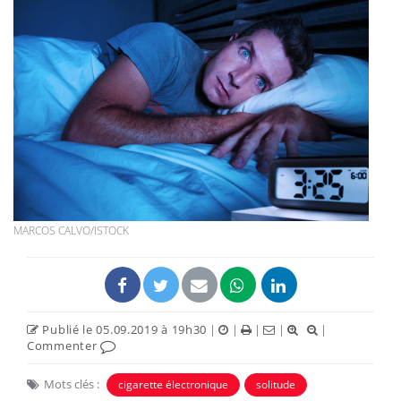
MARCOS CALVO/ISTOCK
Publié le 05.09.2019 à 19h30
|
|
|
|
|
Commenter
Mots clés :
cigarette électronique
solitude