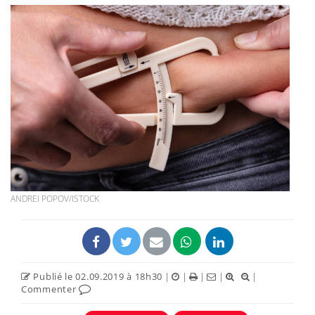
ANDREI POPOV/ISTOCK
Publié le 02.09.2019 à 18h30
|
|
|
|
|
Commenter