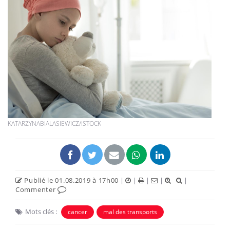
KATARZYNABIALASIEWICZ/ISTOCK
Publié le 01.08.2019 à 17h00
|
|
|
|
|
Commenter
Mots clés :
cancer
mal des transports