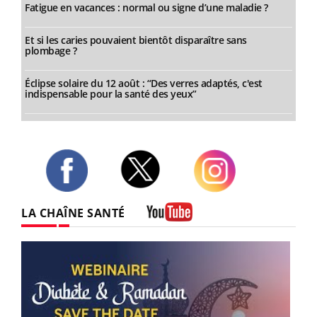
Fatigue en vacances : normal ou signe d’une maladie ?
Et si les caries pouvaient bientôt disparaître sans
plombage ?
Éclipse solaire du 12 août : “Des verres adaptés, c'est
indispensable pour la santé des yeux”
Twitter
Facebook
Instagram