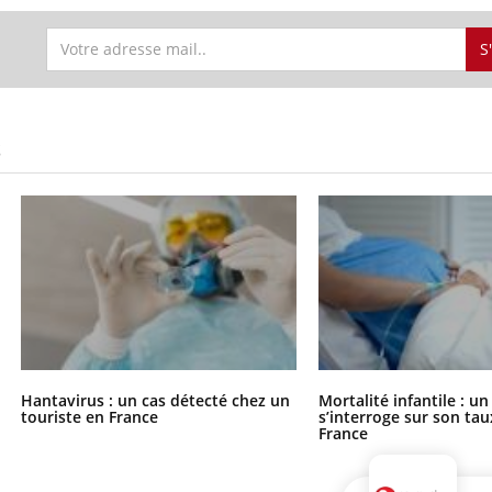
S
S
Hantavirus : un cas détecté chez un
Mortalité infantile : u
touriste en France
s’interroge sur son tau
France