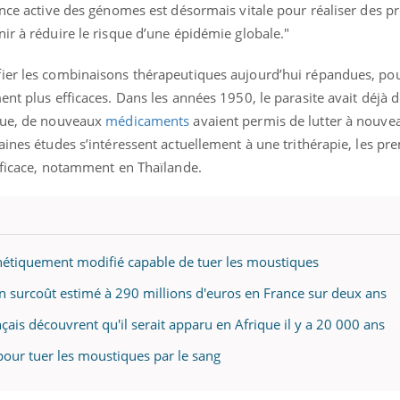
lance active des génomes est désormais vitale pour réaliser des
ir à réduire le risque d’une épidémie globale."
ier les combinaisons thérapeutiques aujourd’hui répandues, pou
ent plus efficaces. Dans les années 1950, le parasite avait déjà
que, de nouveaux
médicaments
avaient permis de lutter à nouve
aines études s’intéressent actuellement à une trithérapie, les pr
efficace, notamment en Thaïlande.
étiquement modifié capable de tuer les moustiques
un surcoût estimé à 290 millions d'euros en France sur deux ans
çais découvrent qu'il serait apparu en Afrique il y a 20 000 ans
 pour tuer les moustiques par le sang