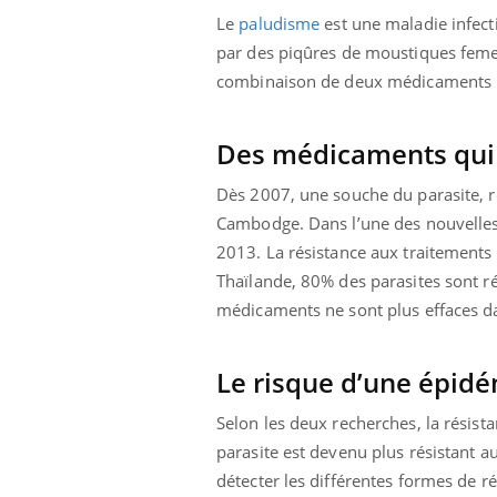
Le
paludisme
est une maladie infect
par des piqûres de moustiques femel
combinaison de deux médicaments : l
Des médicaments qui 
Dès 2007, une souche du parasite, ré
Cambodge. Dans l’une des nouvelles 
2013. La résistance aux traitements 
Thaïlande, 80% des parasites sont r
médicaments ne sont plus effaces d
Le risque d’une épidé
Selon les deux recherches, la résis
parasite est devenu plus résistant a
détecter les différentes formes de 