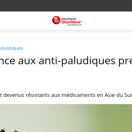
moustiques
tance aux anti-paludiques p
nt devenus résistants aux médicaments en Asie du Su