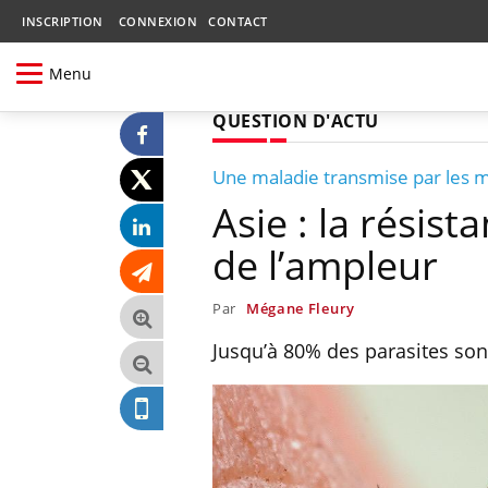
INSCRIPTION
CONNEXION
CONTACT
Menu
QUESTION D'ACTU
Une maladie transmise par les 
Asie : la résis
de l’ampleur
Par
Mégane Fleury
Jusqu’à 80% des parasites so