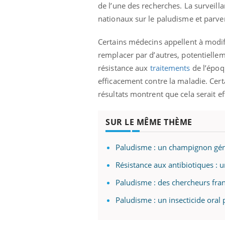
de l’une des recherches. La surveil
nationaux sur le paludisme et parven
Certains médecins appellent à modif
remplacer par d’autres, potentiellem
résistance aux
traitements
de l’épo
efficacement contre la maladie. Cert
résultats montrent que cela serait 
SUR LE MÊME THÈME
Paludisme : un champignon gén
Résistance aux antibiotiques : 
Paludisme : des chercheurs fran
Paludisme : un insecticide oral