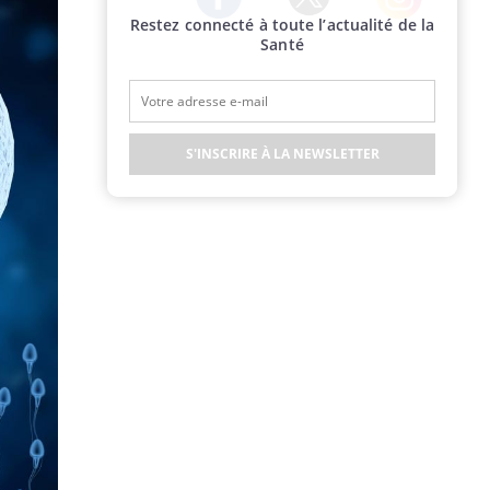
Restez connecté à toute l’actualité de la
Twitter
Facebook
Instagram
Santé
S'INSCRIRE À LA NEWSLETTER