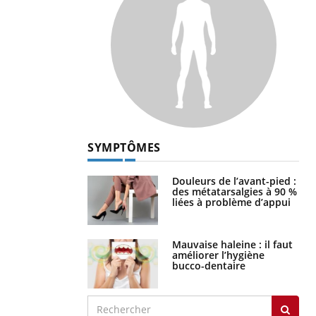
SYMPTÔMES
Douleurs de l’avant-pied :
des métatarsalgies à 90 %
liées à problème d’appui
Mauvaise haleine : il faut
améliorer l’hygiène
bucco-dentaire