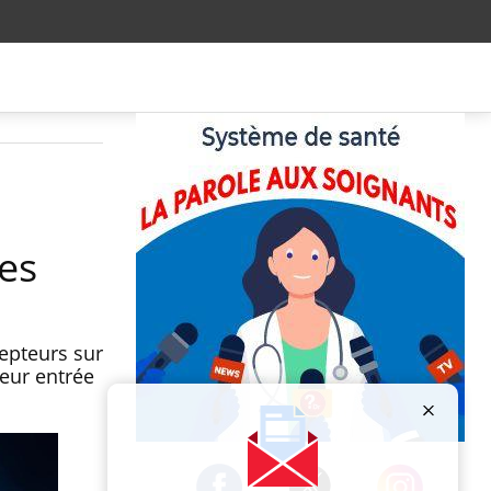
es
cepteurs sur
leur entrée
Publicité