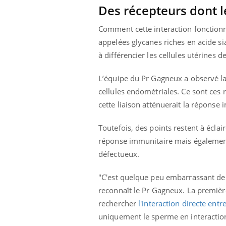
Des récepteurs dont l
Comment cette interaction fonctionne
appelées glycanes riches en acide s
à différencier les cellules utérines d
L’équipe du Pr Gagneux a observé la 
cellules endométriales. Ce sont ces
cette liaison atténuerait la réponse 
Toutefois, des points restent à éclair
réponse immunitaire mais également 
défectueux.
"C'est quelque peu embarrassant de n
reconnaît le Pr Gagneux. La premièr
rechercher
l'interaction directe entr
uniquement le sperme en interaction 