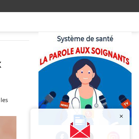
x
 les
Publicité