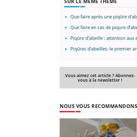
SUR LE MÊME THÈME
Que faire après une piqûre d’abe
Que faire en cas de piqure d’abe
Piqûre d'abeille : attention aux 
Piqûres d’abeilles: le premier an
Vous aimez cet article ? Abonnez-
vous à la newsletter !
NOUS VOUS RECOMMANDON