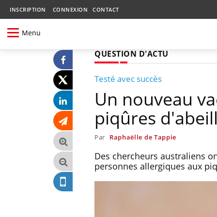
INSCRIPTION
CONNEXION
CONTACT
Menu
QUESTION D'ACTU
Testé avec succès
Un nouveau vacc
piqûres d'abeill
Par
Raphaëlle de Tappie
Des chercheurs australiens on
personnes allergiques aux piq