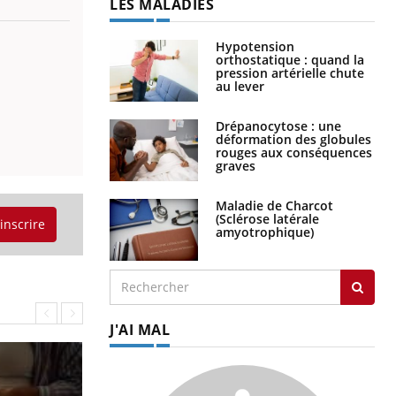
LES MALADIES
Hypotension
orthostatique : quand la
pression artérielle chute
au lever
Drépanocytose : une
déformation des globules
rouges aux conséquences
graves
Maladie de Charcot
(Sclérose latérale
'inscrire
amyotrophique)
J'AI MAL