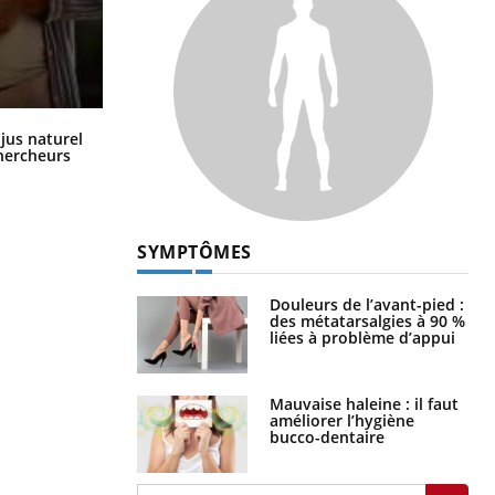
Comment oublier les écrans en
 jus naturel
vacances ?
chercheurs
SYMPTÔMES
Douleurs de l’avant-pied :
des métatarsalgies à 90 %
liées à problème d’appui
Mauvaise haleine : il faut
améliorer l’hygiène
bucco-dentaire