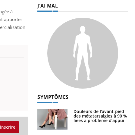
J'AI MAL
agée à
nt apporter
rcialisation
SYMPTÔMES
Douleurs de l’avant-pied :
des métatarsalgies à 90 %
liées à problème d’appui
'inscrire