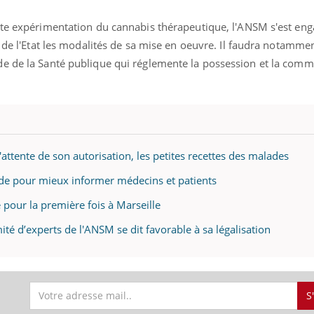
tte expérimentation du cannabis thérapeutique, l'ANSM s'est eng
s de l'Etat les modalités de sa mise en oeuvre. Il faudra notamme
e de la Santé publique qui réglemente la possession et la comme
attente de son autorisation, les petites recettes des malades
de pour mieux informer médecins et patients
 pour la première fois à Marseille
té d’experts de l'ANSM se dit favorable à sa légalisation
S