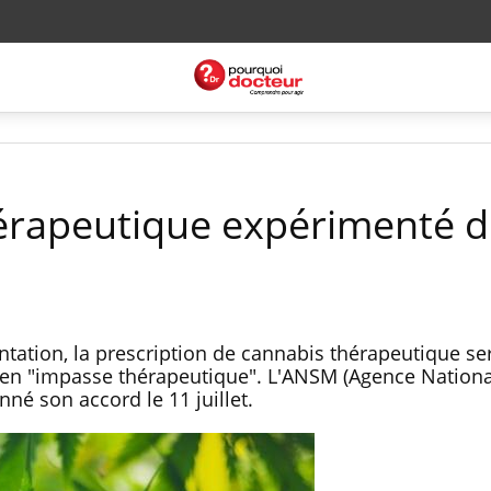
érapeutique expérimenté d
tation, la prescription de cannabis thérapeutique se
 en "impasse thérapeutique". L'ANSM (Agence Nationa
né son accord le 11 juillet.