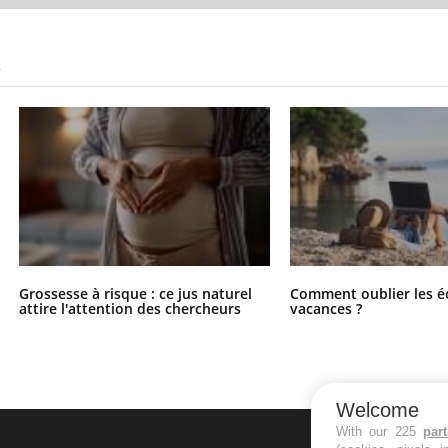
S
Grossesse à risque : ce jus naturel
Comment oublier les é
attire l'attention des chercheurs
vacances ?
Welcome
With our 225
par