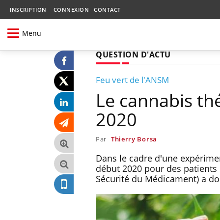
INSCRIPTION
CONNEXION
CONTACT
Menu
QUESTION D'ACTU
Feu vert de l'ANSM
Le cannabis th
2020
Par
Thierry Borsa
Dans le cadre d'une expérimen
début 2020 pour des patients
Sécurité du Médicament) a don