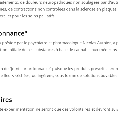
traitements, de douleurs neuropathiques non soulagées par d'autr
ies, de contractions non contrôlées dans la sclérose en plaques,
l et pour les soins palliatifs.
donnance"
s présidé par le psychiatre et pharmacologue Nicolas Authier, a p
ion initiale de ces substances à base de cannabis aux médecins
n de "joint sur ordonnance" puisque les produits prescrits seron
de fleurs séchées, ou ingérées, sous forme de solutions buvables 
ires
tte expérimentation ne seront que des volontaires et devront sui