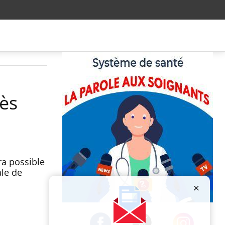
ès
ra possible
le de
Publicité