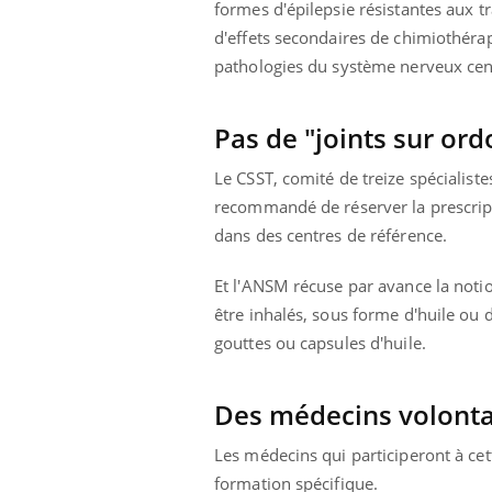
formes d'épilepsie résistantes aux 
d'effets secondaires de chimiothérap
pathologies du système nerveux centra
Pas de "joints sur or
Le CSST, comité de treize spécialiste
recommandé de réserver la prescript
dans des centres de référence.
Et l'ANSM récuse par avance la notio
être inhalés, sous forme d'huile ou 
gouttes ou capsules d'huile.
Des médecins volonta
Les médecins qui participeront à ce
formation spécifique.