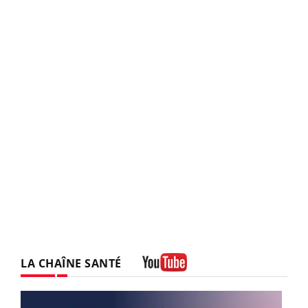
LA CHAÎNE SANTÉ
Youtube