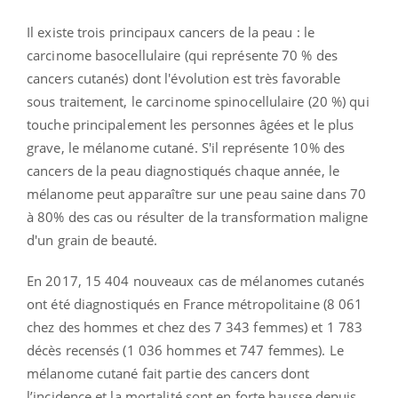
Il existe trois principaux cancers de la peau : le
carcinome basocellulaire (qui représente 70 % des
cancers cutanés) dont l'évolution est très favorable
sous traitement, le carcinome spinocellulaire (20 %) qui
touche principalement les personnes âgées et le plus
grave, le mélanome cutané. S'il représente 10% des
cancers de la peau diagnostiqués chaque année, le
mélanome peut apparaître sur une peau saine dans 70
à 80% des cas ou résulter de la transformation maligne
d'un grain de beauté.
En 2017, 15 404 nouveaux cas de mélanomes cutanés
ont été diagnostiqués en France métropolitaine (8 061
chez des hommes et chez des 7 343 femmes) et 1 783
décès recensés (1 036 hommes et 747 femmes).
Le
mélanome cutané fait partie des cancers dont
l’incidence et la mortalité sont en forte hausse depuis