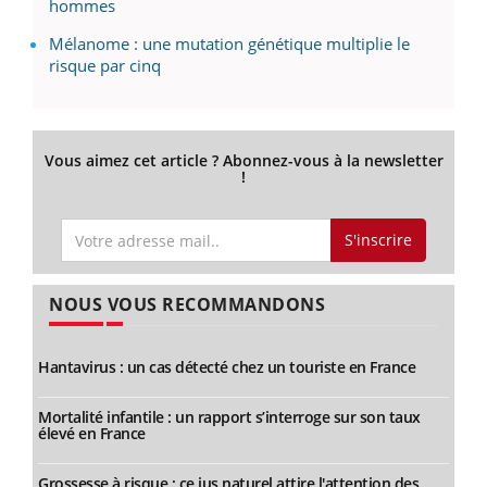
hommes
Mélanome : une mutation génétique multiplie le
risque par cinq
Vous aimez cet article ? Abonnez-vous à la newsletter
!
S'inscrire
NOUS VOUS RECOMMANDONS
Hantavirus : un cas détecté chez un touriste en France
Mortalité infantile : un rapport s’interroge sur son taux
élevé en France
Grossesse à risque : ce jus naturel attire l'attention des