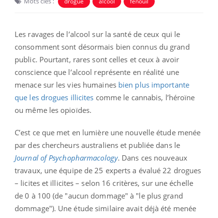
Mots clés :
drogue
alcool
fenouil
Les ravages de l’alcool sur la santé de ceux qui le
consomment sont désormais bien connus du grand
public. Pourtant, rares sont celles et ceux à avoir
conscience que l’alcool représente en réalité une
menace sur les vies humaines
bien plus importante
que les drogues illicites
comme le cannabis, l’héroïne
ou même les opioïdes.
C’est ce que met en lumière une nouvelle étude menée
par des chercheurs australiens et publiée dans le
Journal of Psychopharmacology
. Dans ces nouveaux
travaux, une équipe de 25 experts a évalué 22 drogues
– licites et illicites – selon 16 critères, sur une échelle
de 0 à 100 (de "aucun dommage" à "le plus grand
dommage"). Une étude similaire avait déjà été menée