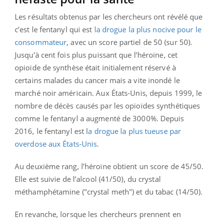
Les résultats obtenus par les chercheurs ont révélé que
c’est le fentanyl qui est
la drogue la plus nocive pour le
consommateur
, avec un score partiel de 50 (sur 50).
Jusqu’à cent fois plus puissant que l’héroïne, cet
opioïde de synthèse était initialement réservé à
certains malades du cancer mais a vite inondé le
marché noir américain. Aux États-Unis, depuis 1999, le
nombre de décès causés par les opioïdes synthétiques
comme le fentanyl a augmenté de 3000%. Depuis
2016, le fentanyl est l
a drogue la plus tueuse par
overdose aux États-Unis
.
Au deuxième rang, l’héroïne obtient un score de 45/50.
Elle est suivie de l’alcool (41/50), du crystal
méthamphétamine ("crystal meth") et du tabac (14/50).
En revanche, lorsque les chercheurs prennent en