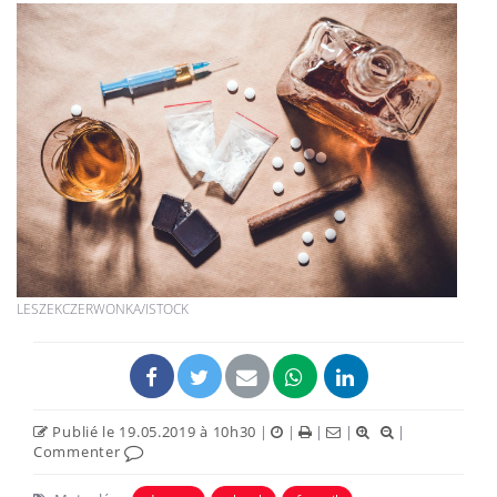
LESZEKCZERWONKA/ISTOCK
Publié le 19.05.2019 à 10h30
|
|
|
|
|
Commenter