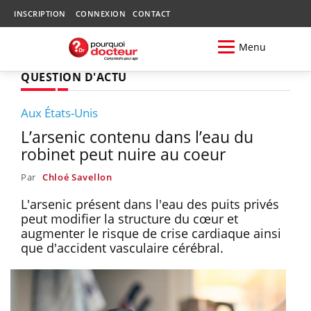
INSCRIPTION
CONNEXION
CONTACT
Menu
QUESTION D'ACTU
Aux États-Unis
L’arsenic contenu dans l’eau du
robinet peut nuire au coeur
Par
Chloé Savellon
L'arsenic présent dans l'eau des puits privés
peut modifier la structure du cœur et
augmenter le risque de crise cardiaque ainsi
que d'accident vasculaire cérébral.