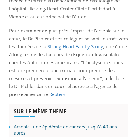
médecine interne au département de cardiologie de
l'hôpital Hietzing/Heart Center Clinic Floridsdorf à
Vienne et auteur principal de l’étude.
Pour examiner de plus près l'impact de l'arsenic sur le
cœur, le Dr Pichler et ses collègues se sont tournés vers
les données de la
Strong Heart Family Study
, une étude
à long terme des facteurs de risque cardiovasculaire
chez les Autochtones américains.
"L'analyse des puits
est une première étape cruciale pour prendre des
mesures et prévenir l'exposition à l'arsenic", a déclaré
le Dr Pichler dans un courriel adressé à l’agence de
presse américaine
Reuters
.
SUR LE MÊME THÈME
Arsenic : une épidémie de cancers jusqu’à 40 ans
après