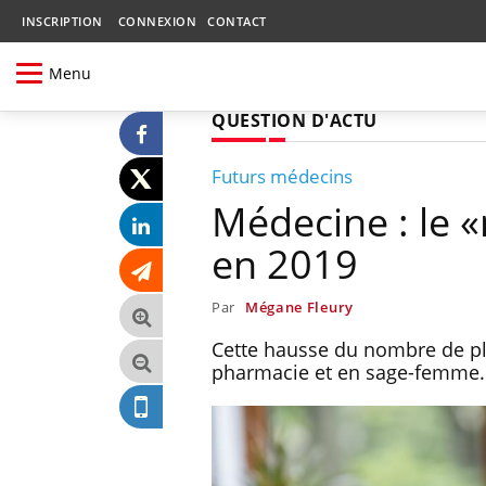
INSCRIPTION
CONNEXION
CONTACT
Menu
QUESTION D'ACTU
Futurs médecins
Médecine : le 
en 2019
Par
Mégane Fleury
Cette hausse du nombre de pl
pharmacie et en sage-femme. 