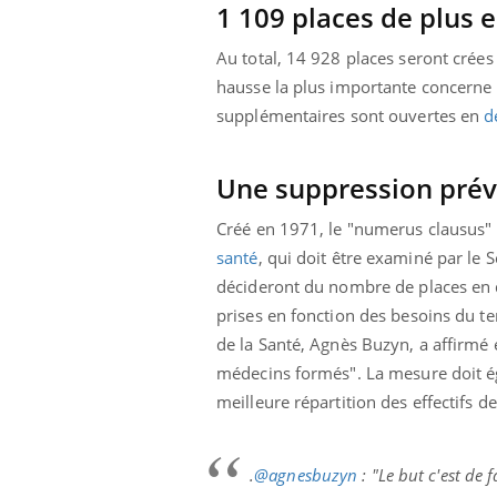
1 109 places de plus
Au total, 14 928 places seront crées
hausse la plus importante concerne 
supplémentaires sont ouvertes en
d
Une suppression prév
Créé en 1971, le "numerus clausus" 
santé
, qui doit être examiné par le S
décideront du nombre de places en 
prises en fonction des besoins du ter
de la Santé, Agnès Buzyn, a affirmé
médecins formés".
La mesure doit ég
meilleure répartition des effectifs 
.
@agnesbuzyn
: "Le but c'est de