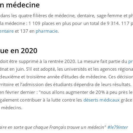
 en médecine
 dans les quatre filières de médecine, dentaire, sage-femme et p
la médecine : 1 109 places en plus pour un total de 9 314. 117 
entaire
et 137 en
pharmacie
.
ue en 2020
doit être supprimé à la rentrée 2020. La mesure fait partie du
pr
énat en juin. S’il est adopté, les universités et les agences région
deuxième et troisième année d’études de médecine. Ces décisio
ritoire et l’admission des étudiants dépendra de leurs résultats.
 en février dernier : "nous allons augmenter de 20% à peu près 
alement contribuer à la lutte contre les
déserts médicaux
grâce
de médecins.
 faire en sorte que chaque Français trouve un médecin"
#le79inter