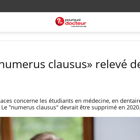
«numerus clausus» relevé 
aces concerne les étudiants en médecine, en dentair
Le "numerus clausus" devrait être supprimé en 2020