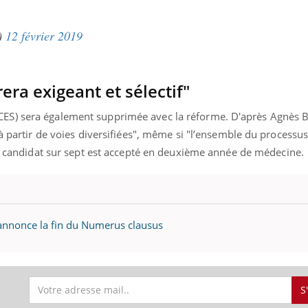
r)
12 février 2019
ra exigeant et sélectif"
S) sera également supprimée avec la réforme. D'après Agnès B
 à partir de voies diversifiées", même si "l’ensemble du process
 candidat sur sept est accepté en deuxième année de médecine.
annonce la fin du Numerus clausus
S