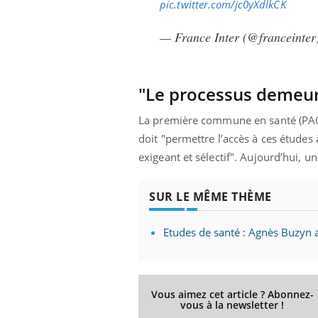
pic.twitter.com/jc0yXdlkCK
— France Inter (@franceinte
"Le processus demeure
La première commune en santé (PACE
doit "permettre l’accès à ces études
exigeant et sélectif".
Aujourd’hui, un
SUR LE MÊME THÈME
Etudes de santé : Agnès Buzyn 
Vous aimez cet article ? Abonnez-
vous à la newsletter !