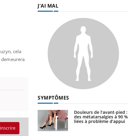
J'AI MAL
uzyn, cela
us demeurera
SYMPTÔMES
Douleurs de l’avant-pied :
des métatarsalgies à 90 %
liées à problème d’appui
'inscrire