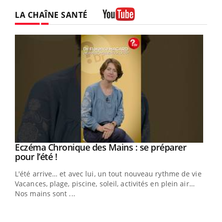
LA CHAÎNE SANTÉ
Youtube
Eczéma Chronique des Mains : se préparer
Youtube
Youtube
pour l’été !
L'été arrive… et avec lui, un tout nouveau rythme de vie !
Vacances, plage, piscine, soleil, activités en plein air…
Nos mains sont ...