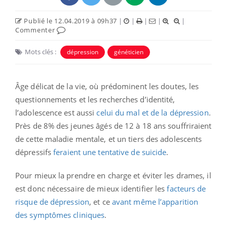
Publié le 12.04.2019 à 09h37
|
|
|
|
|
Commenter
Mots clés :
dépression
généticien
Âge délicat de la vie, où prédominent les doutes, les
questionnements et les recherches d’identité,
l’adolescence est aussi
celui du mal et de la dépression
.
Près de 8% des jeunes âgés de 12 à 18 ans souffriraient
de cette maladie mentale, et un tiers des adolescents
dépressifs
feraient une tentative de suicide
.
Pour mieux la prendre en charge et éviter les drames, il
est donc nécessaire de mieux identifier les
facteurs de
risque de dépression
, et ce
avant même l’apparition
des symptômes cliniques
.