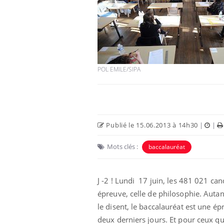
POL EMILE/SIPA
Publié le 15.06.2013 à 14h30
|
|
Mots clés :
baccalauréat
J -2 ! Lundi 17 juin, les 481 021 ca
épreuve, celle de philosophie. Autan
le disent, le baccalauréat est une ép
deux derniers jours. Et pour ceux qu