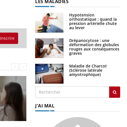
LES MALADIES
Hypotension
orthostatique : quand la
pression artérielle chute
au lever
'inscrire
Drépanocytose : une
déformation des globules
rouges aux conséquences
graves
Maladie de Charcot
(Sclérose latérale
amyotrophique)
J'AI MAL