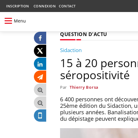
INSCRIPTION
CONNEXION
CONTACT
Menu
QUESTION D'ACTU
Sidaction
15 à 20 person
séropositivité
Par
Thierry Borsa
6 400 personnes ont découvert
25ème édition du Sidaction, un
plusieurs années. Banalisatio
du dépistage peuvent expliquer