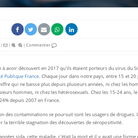
|
|
|
Commenter
 à avoir découvert en 2017 qu'ils étaient porteurs du virus du S
té Publique France
. Chaque jour dans notre pays, entre 15 et 20
hiffre qui ne baisse plus depuis plusieurs années, ni chez les h
sieurs hommes, ni chez les hétérosexuels. Chez les 15-24 ans, 
 24% depuis 2007 en France.
ion des contaminations se poursuit sont les usagers de drogues
 la terrible stagnation des découvertes de séropositivité.
nnées sida, cette maladie, c'était la mort et il y avait une form