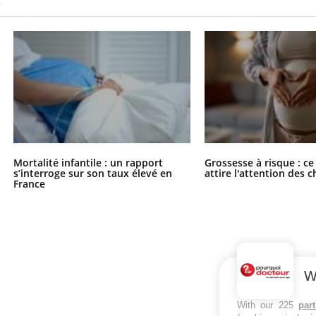
S
Mortalité infantile : un rapport
Grossesse à risque : ce
s’interroge sur son taux élevé en
attire l'attention des 
France
W
With our 225
par