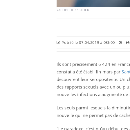
YACOBCHUK/ISTOCK
Publié le 07.04.2019 à 08h00
|
|
Ils sont précisément 6 424 en France
constat a été établi fin mars par
San
découvrent leur séropositivité. Un c
des rapports sexuels avec un ou plu
nouvelles infections a augmenté de
Les seuls parmi lesquels la diminut
nouvelle qui ne permet pas de cacher
"Le paradoxe, c'est qu'au début des a