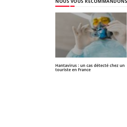
NOUS VOUS RECOMMANDON
Hantavirus : un cas détecté chez un
touriste en France