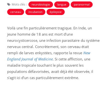
Mots clés :
neurobiologie
langue
paranormal
cerveau
incubation
épilepsie
Voilà une fin particulièrement tragique. En Inde, un
jeune homme de 18 ans est mort d’une
neurocysticercose, une infection parasitaire du système
nerveux central. Concrètement, son cerveau était
rempli de larves enkystées, rapporte la revue
New
England Journal of Medicine
. Si cette affliction, une
maladie tropicale touchant le plus souvent les
populations défavorisées, avait déjà été observée, il
s’agit ici d’un cas particulièrement extrême.