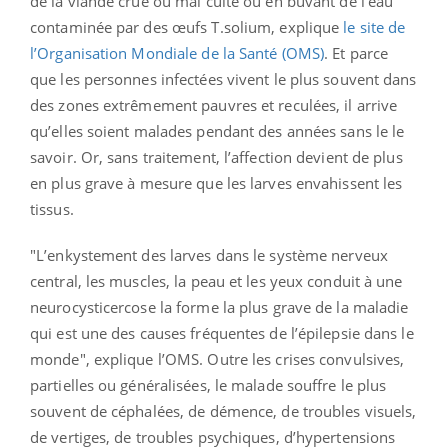
de la viande crue ou mal cuite ou en buvant de l’eau
contaminée par des œufs T.solium, explique
le site de
l’Organisation Mondiale de la Santé (OMS)
. Et parce
que les personnes infectées vivent le plus souvent dans
des zones extrêmement pauvres et reculées, il arrive
qu’elles soient malades pendant des années sans le le
savoir. Or, sans traitement, l’affection devient de plus
en plus grave à mesure que les larves envahissent les
tissus.
"L’enkystement des larves dans le système nerveux
central, les muscles, la peau et les yeux conduit à une
neurocysticercose la forme la plus grave de la maladie
qui est une des causes fréquentes de l’épilepsie dans le
monde", explique l’OMS. Outre les crises convulsives,
partielles ou généralisées, le malade souffre le plus
souvent de céphalées, de démence, de troubles visuels,
de vertiges, de troubles psychiques, d’hypertensions