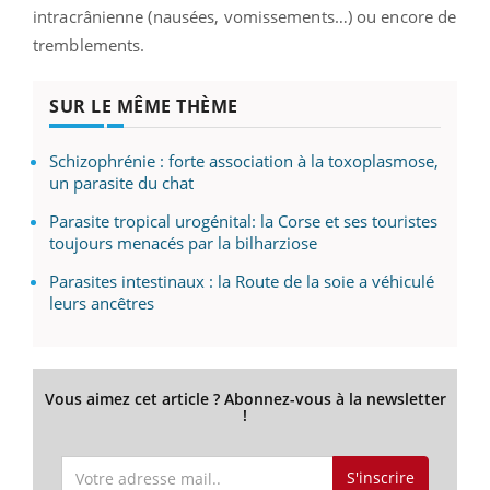
intracrânienne (nausées, vomissements…) ou encore de
tremblements.
SUR LE MÊME THÈME
Schizophrénie : forte association à la toxoplasmose,
un parasite du chat
Parasite tropical urogénital: la Corse et ses touristes
toujours menacés par la bilharziose
Parasites intestinaux : la Route de la soie a véhiculé
leurs ancêtres
Vous aimez cet article ? Abonnez-vous à la newsletter
!
S'inscrire