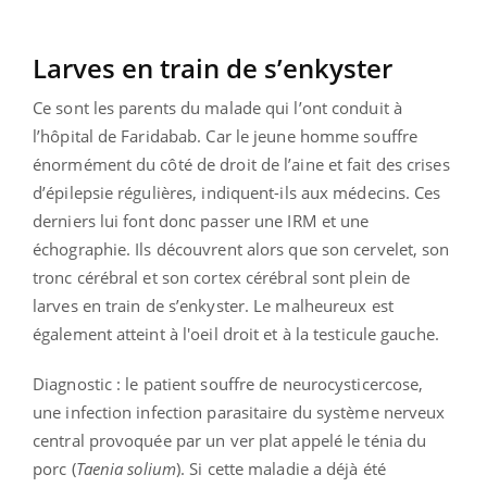
Larves en train de s’enkyster
Ce sont les parents du malade qui l’ont conduit à
l’hôpital de Faridabab. Car le jeune homme souffre
énormément du côté de droit de l’aine et fait des crises
d’épilepsie régulières, indiquent-ils aux médecins. Ces
derniers lui font donc passer une IRM et une
échographie. Ils découvrent alors que son cervelet, son
tronc cérébral et son cortex cérébral sont plein de
larves en train de s’enkyster. Le malheureux est
également atteint à l'oeil droit et à la testicule gauche.
Diagnostic : le patient souffre de neurocysticercose,
une infection infection parasitaire du système nerveux
central provoquée par un
ver plat appelé le ténia du
porc (
Taenia solium
). Si cette maladie a déjà été