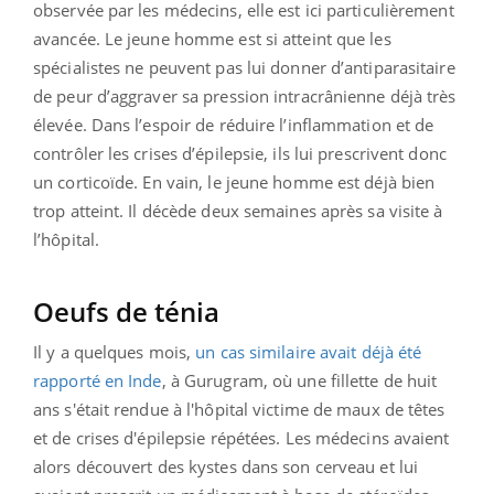
observée par les médecins, elle est ici particulièrement
avancée. Le jeune homme est si atteint que les
spécialistes ne peuvent pas lui donner d’antiparasitaire
de peur d’aggraver sa pression intracrânienne déjà très
élevée. Dans l’espoir de réduire l’inflammation et de
contrôler les crises d’épilepsie, ils lui prescrivent donc
un corticoïde. En vain, le jeune homme est déjà bien
trop atteint. Il décède deux semaines après sa visite à
l’hôpital.
Oeufs de ténia
Il y a quelques mois,
un cas similaire avait déjà été
rapporté en Inde
, à Gurugram, où une fillette de huit
ans s'était rendue à l'hôpital victime de maux de têtes
et de crises d'épilepsie répétées. Les médecins avaient
alors découvert des kystes dans son cerveau et lui