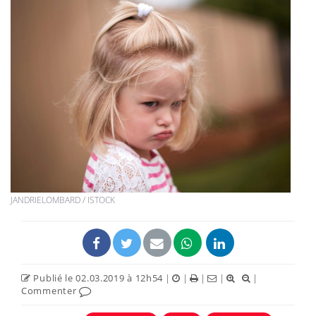
JANDRIELOMBARD / ISTOCK
Publié le 02.03.2019 à 12h54
|
|
|
|
|
Commenter