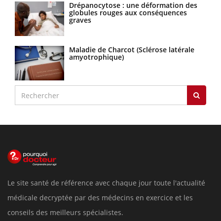
Drépanocytose : une déformation des
globules rouges aux conséquences
graves
Maladie de Charcot (Sclérose latérale
amyotrophique)
Le site santé de référence avec chaque jour toute l'actualité
médicale decryptée par des médecins en exercice et les
conseils des meilleurs spécialistes.