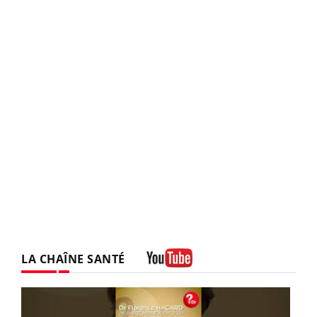
LA CHAÎNE SANTÉ
Youtube