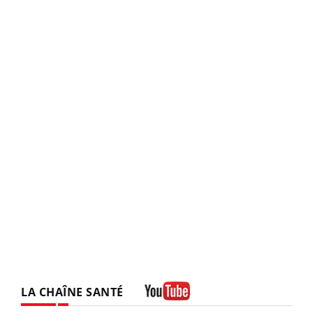
LA CHAÎNE SANTÉ
Youtube