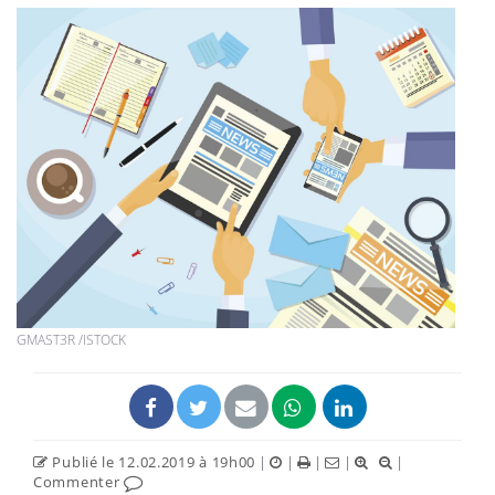
GMAST3R /ISTOCK
Publié le 12.02.2019 à 19h00
|
|
|
|
|
Commenter