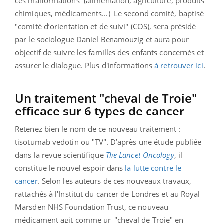
ces malformations (alimentation, agriculture, produits
chimiques, médicaments...)
.
L
e second comité, baptisé
"
comité d’orientation et de suivi" (COS),
sera présidé
par le sociologue Daniel Benamouzig et
aura pour
objectif de suivre les familles des enfants concernés et
assurer le dialogue. Plus d'informations
à retrouver ici
.
Un traitement "cheval de Troie"
efficace sur 6 types de cancer
Retenez bien le nom de ce nouveau traitement :
tisotumab vedotin ou "TV". D’après une étude publiée
dans la revue scientifique
The Lancet Oncology
, il
constitue le nouvel espoir dans
la lutte contre le
cancer
. Selon les auteurs de ces nouveaux travaux,
rattachés à l'Institut du cancer de Londres et au Royal
Marsden NHS Foundation Trust, ce nouveau
médicament agit comme un "cheval de Troie" en