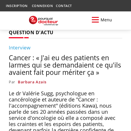
INSCRIPTION
CONNEXION
CONTACT
Menu
QUESTION D'ACTU
Interview
Cancer : « J'ai eu des patients en
larmes qui se demandaient ce qu'ils
avaient fait pour mériter ça »
Par
Barbara Azaïs
Le dr Valérie Sugg, psychologue en
cancérologie et auteure de "Cancer :
l'accompagnement" (éditions Kawa), nous
parle de ses 20 années passées dans un
service d'oncologie où elle a composé avec
les craintes et les espoirs des patients,
devenant parfois la dernière confidente de