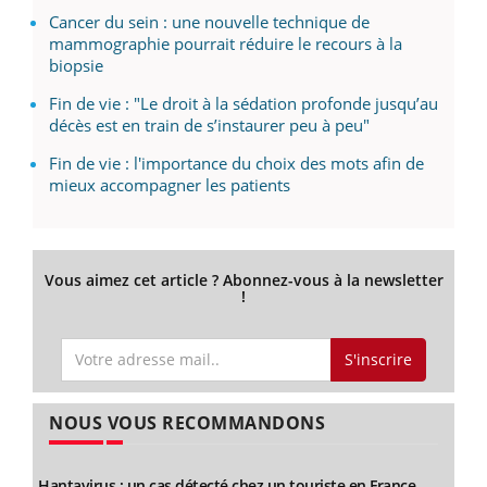
Cancer du sein : une nouvelle technique de
mammographie pourrait réduire le recours à la
biopsie
Fin de vie : "Le droit à la sédation profonde jusqu’au
décès est en train de s’instaurer peu à peu"
Fin de vie : l'importance du choix des mots afin de
mieux accompagner les patients
Vous aimez cet article ? Abonnez-vous à la newsletter
!
S'inscrire
NOUS VOUS RECOMMANDONS
Hantavirus : un cas détecté chez un touriste en France