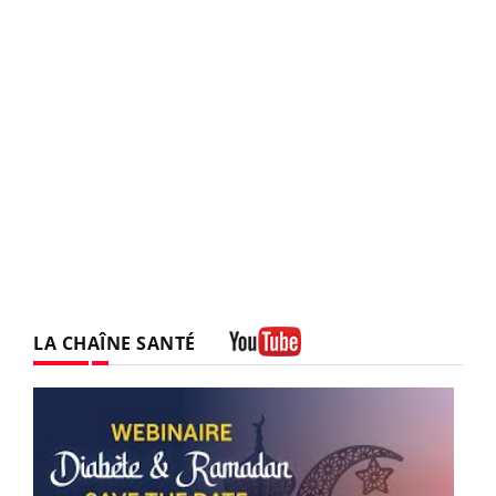
LA CHAÎNE SANTÉ
Youtube