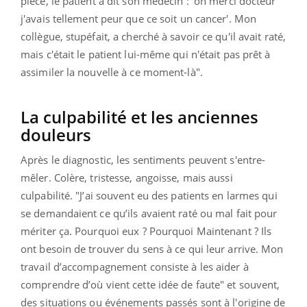
pièce, le patient a dit son médecin : 'oh merci docteur
j'avais tellement peur que ce soit un cancer'. Mon
collègue, stupéfait, a cherché à savoir ce qu'il avait raté,
mais c'était le patient lui-même qui n'était pas prêt à
assimiler la nouvelle à ce moment-là".
La culpabilité et les anciennes
douleurs
Après le diagnostic, les sentiments peuvent s'entre-
mêler. Colère, tristesse, angoisse, mais aussi
culpabilité. "J’ai souvent eu des patients en larmes qui
se demandaient ce qu’ils avaient raté ou mal fait pour
mériter ça. Pourquoi eux ? Pourquoi Maintenant ? Ils
ont besoin de trouver du sens à ce qui leur arrive. Mon
travail d’accompagnement consiste à les aider à
comprendre d’où vient cette idée de faute" et souvent,
des situations ou événements passés sont à l'origine de