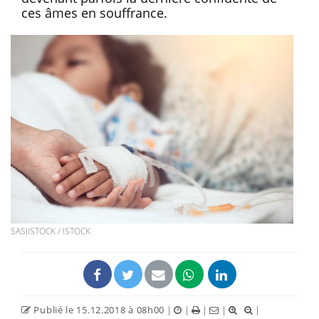
ces âmes en souffrance.
SASIISTOCK / ISTOCK
Publié le 15.12.2018 à 08h00
|
|
|
|
|