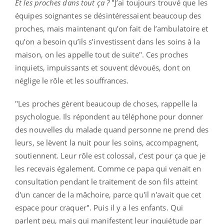
Et les proches dans tout ça ?
"J’ai toujours trouvé que les
équipes soignantes se désintéressaient beaucoup des
proches, mais maintenant qu’on fait de l’ambulatoire et
qu’on a besoin qu’ils s’investissent dans les soins à la
maison, on les appelle tout de suite". Ces proches
inquiets, impuissants et souvent dévoués, dont on
néglige le rôle et les souffrances.
"Les proches gèrent beaucoup de choses, rappelle la
psychologue. Ils répondent au téléphone pour donner
des nouvelles du malade quand personne ne prend des
leurs, se lèvent la nuit pour les soins, accompagnent,
soutiennent. Leur rôle est colossal, c'est pour ça que je
les recevais également. Comme ce papa qui venait en
consultation pendant le traitement de son fils atteint
d'un cancer de la mâchoire, parce qu'il n'avait que cet
espace pour craquer". Puis il y a les enfants. Qui
parlent peu, mais qui manifestent leur inquiétude par