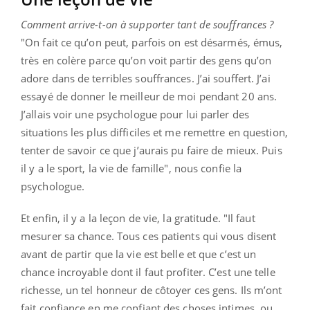
Comment arrive-t-on à supporter tant de souffrances ?
"On fait ce qu’on peut, parfois on est désarmés, émus,
très en colère parce qu’on voit partir des gens qu’on
adore dans de terribles souffrances. J’ai souffert. J’ai
essayé de donner le meilleur de moi pendant 20 ans.
J’allais voir une psychologue pour lui parler des
situations les plus difficiles et me remettre en question,
tenter de savoir ce que j’aurais pu faire de mieux. Puis
il y a le sport, la vie de famille", nous confie la
psychologue.
Et enfin, il y a la leçon de vie, la gratitude. "Il faut
mesurer sa chance. Tous ces patients qui vous disent
avant de partir que la vie est belle et que c’est un
chance incroyable dont il faut profiter. C’est une telle
richesse, un tel honneur de côtoyer ces gens. Ils m’ont
fait confiance en me confiant des choses intimes, ou