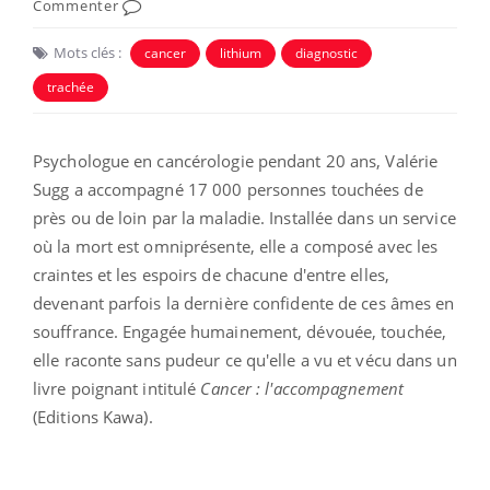
Commenter
Mots clés :
cancer
lithium
diagnostic
trachée
Psychologue en cancérologie pendant 20 ans, Valérie
Sugg a accompagné 17 000 personnes touchées de
près ou de loin par la maladie. Installée dans un service
où la mort est omniprésente, elle a composé avec les
craintes et les espoirs de chacune d'entre elles,
devenant parfois la dernière confidente de ces âmes en
souffrance. Engagée humainement, dévouée, touchée,
elle raconte sans pudeur ce qu'elle a vu et vécu dans un
livre poignant intitulé
Cancer : l'accompagnement
(Editions Kawa).