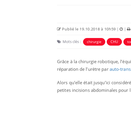
Publié le 19.10.2018 à 10h59
|
|
Mots clés :
chirurgie
CHU
to
Grâce à la chirurgie robotique, l’équ
réparation de l’urètre par
auto-trans
Alors qu’elle était jusqu’ici consid
petites incisions abdominales pour la