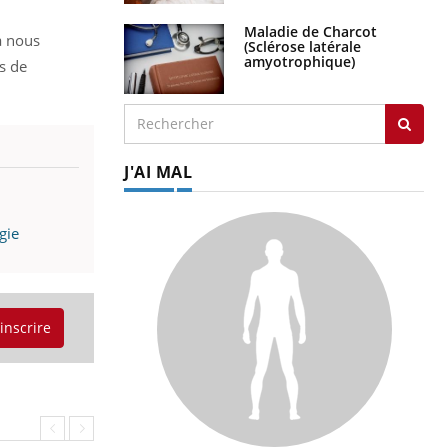
Maladie de Charcot
a nous
(Sclérose latérale
amyotrophique)
s de
J'AI MAL
gie
'inscrire