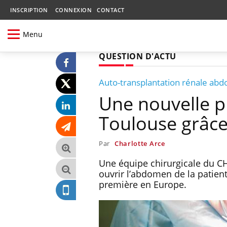
INSCRIPTION
CONNEXION
CONTACT
Menu
QUESTION D'ACTU
Auto-transplantation rénale a
Une nouvelle p
Toulouse grâce 
Par
Charlotte Arce
Une équipe chirurgicale du CH
ouvrir l’abdomen de la patient
première en Europe.