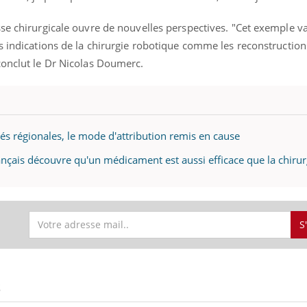
sse chirurgicale ouvre de nouvelles perspectives. "Cet exemple v
s indications de la chirurgie robotique comme les reconstruction
conclut le Dr Nicolas Doumerc.
ités régionales, le mode d'attribution remis en cause
ançais découvre qu'un médicament est aussi efficace que la chirur
S
S