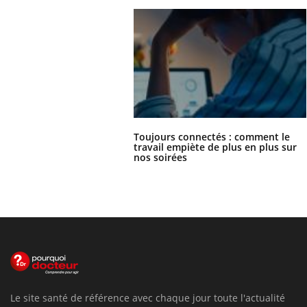
Toujours connectés : comment le
travail empiète de plus en plus sur
nos soirées
Le site santé de référence avec chaque jour toute l'actualité