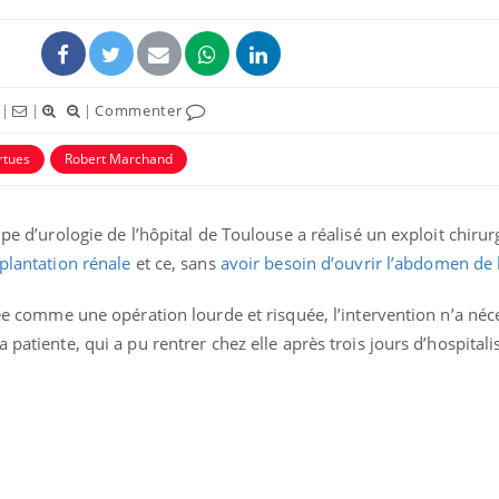
|
|
|
Commenter
rtues
Robert Marchand
ipe d’urologie de l’hôpital de Toulouse a réalisé un exploit chirurg
plantation rénale
et ce, sans
avoir besoin d’ouvrir l’abdomen de 
érée comme une opération lourde et risquée, l’intervention n’a néc
 patiente, qui a pu rentrer chez elle après trois jours d’hospitali