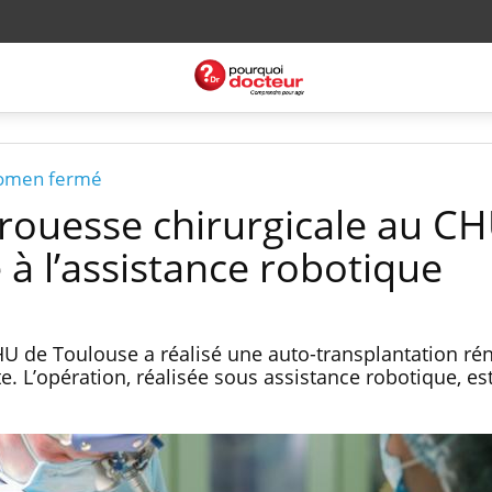
bdomen fermé
rouesse chirurgicale au C
à l’assistance robotique
U de Toulouse a réalisé une auto-transplantation ré
e. L’opération, réalisée sous assistance robotique, es