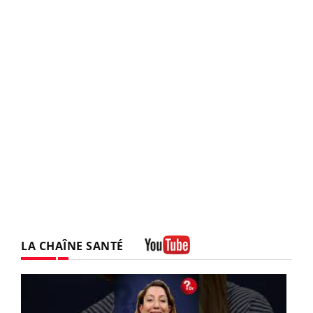
LA CHAÎNE SANTÉ
Youtube