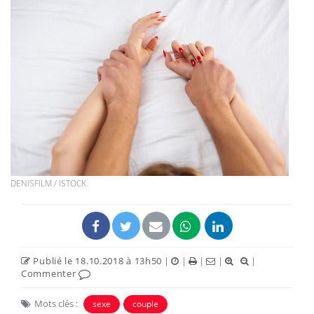
DENISFILM / ISTOCK
Publié le 18.10.2018 à 13h50
|
|
|
|
|
Commenter
Mots clés :
sexe
couple