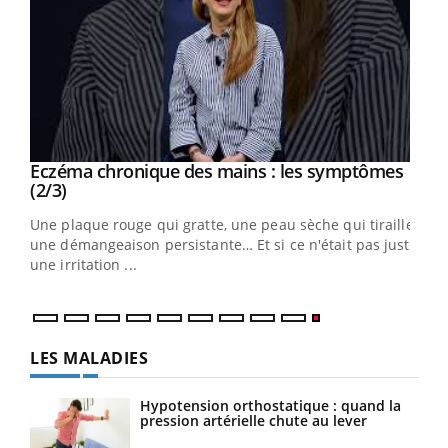
Eczéma chronique des mains : les symptômes
Youtube
Youtube
(2/3)
ris,
Une plaque rouge qui gratte, une peau sèche qui tiraille,
une démangeaison persistante… Et si ce n'était pas juste
une irritation ...
LES MALADIES
Hypotension orthostatique : quand la
pression artérielle chute au lever