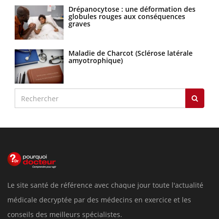
Drépanocytose : une déformation des
globules rouges aux conséquences
graves
Maladie de Charcot (Sclérose latérale
amyotrophique)
Le site santé de référence avec chaque jour toute l'actualité
médicale decryptée par des médecins en exercice et les
conseils des meilleurs spécialistes.