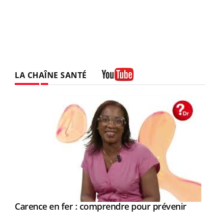
LA CHAÎNE SANTÉ
Youtube
Youtube
a
Carence en fer : comprendre pour prévenir
Youtube