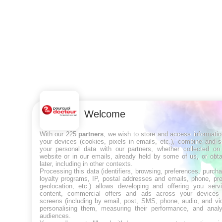
Welcome
With our 225
partners
, we wish to store and access informati
your devices (cookies, pixels in emails, etc.), combine and 
your personal data with our partners, whether collected on 
website or in our emails, already held by some of us, or obt
later, including in other contexts.
Processing this data (identifiers, browsing, preferences, purch
loyalty programs, IP, postal addresses and emails, phone, pr
geolocation, etc.) allows developing and offering you servi
content, commercial offers and ads across your devices
screens (including by email, post, SMS, phone, audio, and vi
personalising them, measuring their performance, and analy
audiences.