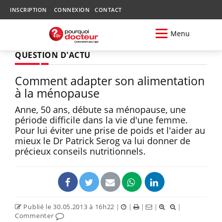
INSCRIPTION
CONNEXION
CONTACT
Menu
QUESTION D'ACTU
Comment adapter son alimentation
à la ménopause
Anne, 50 ans, débute sa ménopause, une
période difficile dans la vie d'une femme.
Pour lui éviter une prise de poids et l'aider au
mieux le Dr Patrick Serog va lui donner de
précieux conseils nutritionnels.
Publié le 30.05.2013 à 16h22
|
|
|
|
|
Commenter