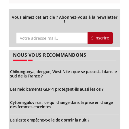
Vous aimez cet article ? Abonnez-vous à la newsletter
!
S'inscrire
NOUS VOUS RECOMMANDONS
Chikungunya, dengue, West Nile : que se passe-t-il dans le
sud de la France ?
Les médicaments GLP-1 protègent-ils aussi les os ?
Cytomégalovirus : ce qui change dans la prise en charge
des femmes enceintes
La sieste empêche-t-elle de dormir la nuit ?