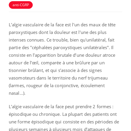
anti-CGRP
L’algie vasculaire de la face est l’un des maux de tête
paroxystiques dont la douleur est l’une des plus
intenses connues. Ce trouble, bien qu'unilatéral, fait
partie des "céphalées paroxystiques unilatérales". Il
consiste en l’apparition brutale d’une douleur atroce
autour de l’œil, comparée à une brûlure par un
tisonnier brûlant, et qui s’associe à des signes
vasomoteurs dans le territoire du nerf trijumeau
(larmes, rougeur de la conjonctive, écoulement
nasal…).
L’algie vasculaire de la face peut prendre 2 formes :
épisodique ou chronique. La plupart des patients ont
une forme épisodique qui consiste en des périodes de
plusieurs semaines à plusieurs mois d’attaques de