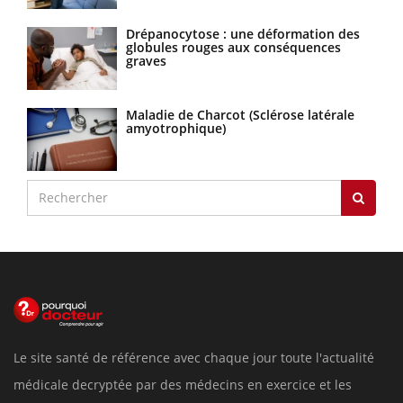
Drépanocytose : une déformation des
globules rouges aux conséquences
graves
Maladie de Charcot (Sclérose latérale
amyotrophique)
Le site santé de référence avec chaque jour toute l'actualité
médicale decryptée par des médecins en exercice et les