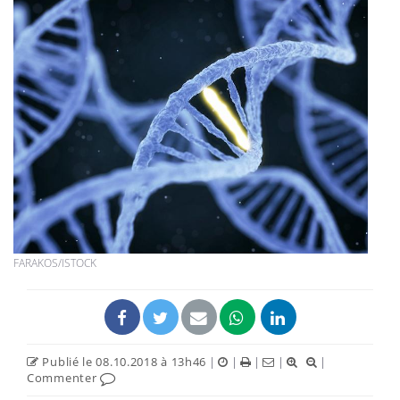
FARAKOS/ISTOCK
Publié le 08.10.2018 à 13h46
|
|
|
|
|
Commenter