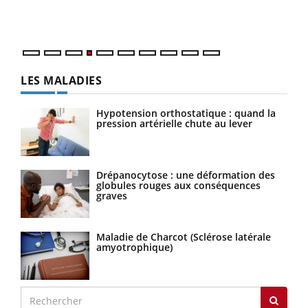
ques
LES MALADIES
Hypotension orthostatique : quand la
pression artérielle chute au lever
Drépanocytose : une déformation des
globules rouges aux conséquences
graves
Maladie de Charcot (Sclérose latérale
amyotrophique)