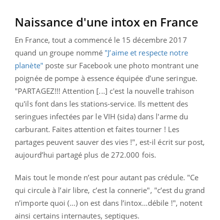
Naissance d'une intox en France
En France, tout a commencé le 15 décembre 2017
quand un groupe nommé
"J’aime et respecte notre
planète"
poste sur Facebook une photo montrant une
poignée de pompe à essence équipée d’une seringue.
"PARTAGEZ!!! Attention [...] c'est la nouvelle trahison
qu'ils font dans les stations-service. Ils mettent des
seringues infectées par le VIH (sida) dans l'arme du
carburant. Faites attention et faites tourner ! Les
partages peuvent sauver des vies !", est-il écrit sur post,
aujourd’hui partagé plus de 272.000 fois.
Mais tout le monde n’est pour autant pas crédule. "Ce
qui circule à l’air libre, c’est la connerie", "c’est du grand
n’importe quoi (…) on est dans l’intox…débile !", notent
ainsi certains internautes, septiques.