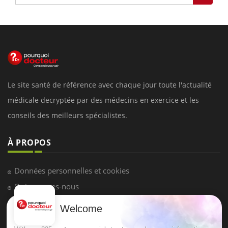
Le site santé de référence avec chaque jour toute l'actualité
médicale decryptée par des médecins en exercice et les
conseils des meilleurs spécialistes.
À PROPOS
Données personnelles et cookies
Qui sommes-nous
Conditions d'utilisation
Welcome
Plan du site