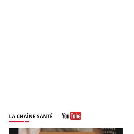
LA CHAÎNE SANTÉ
Youtube