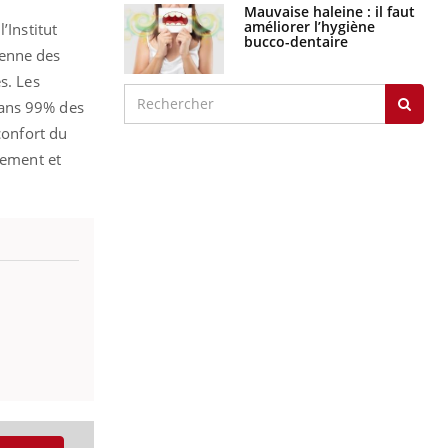
Mauvaise haleine : il faut
améliorer l’hygiène
’Institut
bucco-dentaire
yenne des
s. Les
Dans 99% des
confort du
dement et