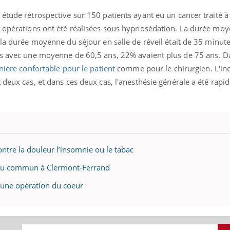
tude rétrospective sur 150 patients ayant eu un cancer traité à l
s opérations ont été réalisées sous hypnosédation. La durée mo
 la durée moyenne du séjour en salle de réveil était de 35 minute
ans avec une moyenne de 60,5 ans, 22% avaient plus de 75 ans. 
nière confortable pour le patient
comme pour le chirurgien. L'in
 deux cas, et dans ces deux cas, l'anesthésie générale a été rapi
ontre la douleur l’insomnie ou le tabac
du commun à Clermont-Ferrand
 une opération du coeur