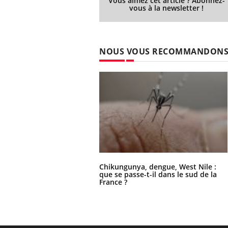
Vous aimez cet article ? Abonnez-
vous à la newsletter !
NOUS VOUS RECOMMANDON
Chikungunya, dengue, West Nile :
que se passe-t-il dans le sud de la
France ?