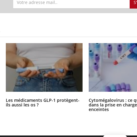
S
S
Les médicaments GLP-1 protègent-
Cytomégalovirus : ce q
ils aussi les os ?
dans la prise en char
enceintes