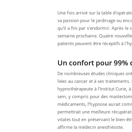
Une fois arrivé sur la table d'opérat
sa passion pour le jardinage ou enco
qu'il a fini par s'endormir. Après le
semaine prochaine. Quatre nouvelles
patients peuvent être réceptifs à l'h
Un confort pour 99% 
De nombreuses études cliniques on
liées au cancer et à ses traitements.
hypnothérapeute à l’Institut Curie, à
sein, y compris pour des mastectomie
médicaments, l’hypnose aurait comme
permettrait une meilleure récupérati
vitales tout en préservant le bien-ê
affirme la médecin anesthésiste.