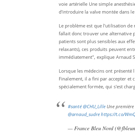
voie artérielle Une simple anesthésie
d'introduire la valve montée dans le
Le problème est que l'utilisation de
fallait donc trouver une alternative
patients sont plus sensibles aux ef
relaxants), ces produits peuvent ent
immédiatement", explique Arnaud Sud
Lorsque les médecins ont présenté l'
Finalement, il a fini par accepter et
spécialement formée, qui s'est charg
#santé
@CHU_Lille
Une première 
@arnaud_sudre
https://t.co/W
— France Bleu Nord (@fbleu