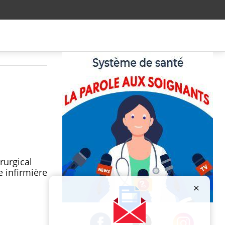
rurgical
e infirmière
Publicité