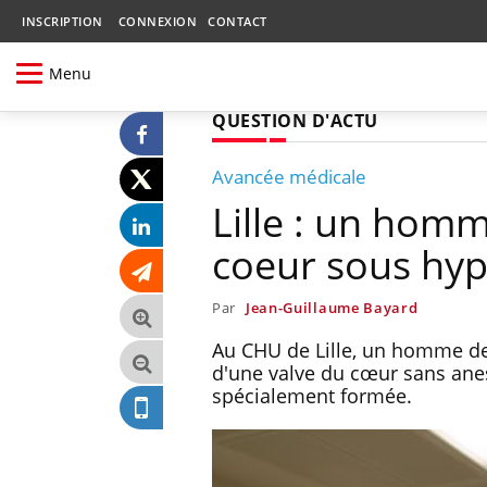
INSCRIPTION
CONNEXION
CONTACT
Menu
QUESTION D'ACTU
Avancée médicale
Lille : un hom
coeur sous hy
Par
Jean-Guillaume Bayard
Au CHU de Lille, un homme de
d'une valve du cœur sans anest
spécialement formée.