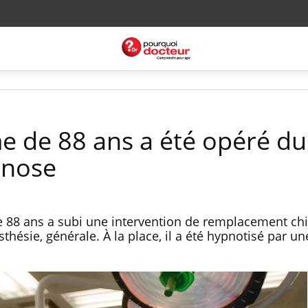
me de 88 ans a été opéré du
pnose
 88 ans a subi une intervention de remplacement chi
hésie, générale. À la place, il a été hypnotisé par un