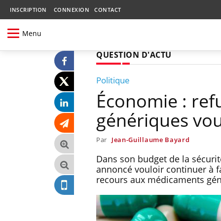
INSCRIPTION
CONNEXION
CONTACT
Menu
QUESTION D'ACTU
Politique
Économie : ref
génériques vou
Par
Jean-Guillaume Bayard
Dans son budget de la sécurit
annoncé vouloir continuer à f
recours aux médicaments gén