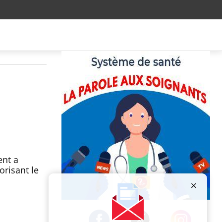
ent a
orisant le
Publicité