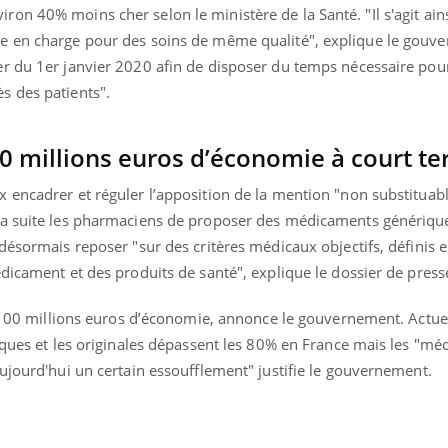
n 40% moins cher selon le ministère de la Santé. "Il s'agit ain
e en charge pour des soins de même qualité", explique le gouv
r du 1er janvier 2020 afin de disposer du temps nécessaire pou
s des patients".
00 millions euros d’économie à court t
encadrer et réguler l’apposition de la mention "non substituabl
la suite les pharmaciens de proposer des médicaments générique
désormais reposer "sur des critères médicaux objectifs, définis e
dicament et des produits de santé", explique le dossier de press
re 100 millions euros d’économie, annonce le gouvernement. Actue
riques et les originales dépassent les 80% en France mais les "m
ujourd'hui un certain essoufflement" justifie le gouvernement.