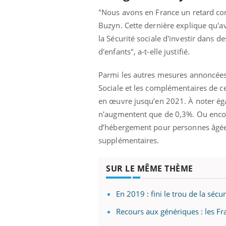
"Nous avons en France un retard con
Buzyn. Cette dernière explique qu'av
la Sécurité sociale d'investir dans 
d'enfants", a-t-elle justifié.
Parmi les autres mesures annoncées :
Sociale et les complémentaires de ce
en œuvre jusqu’en 2021. À noter égal
n'augmentent que de 0,3%. Ou encor
d’hébergement pour personnes âgées
supplémentaires.
SUR LE MÊME THÈME
En 2019 : fini le trou de la sécur
Recours aux génériques : les Fr