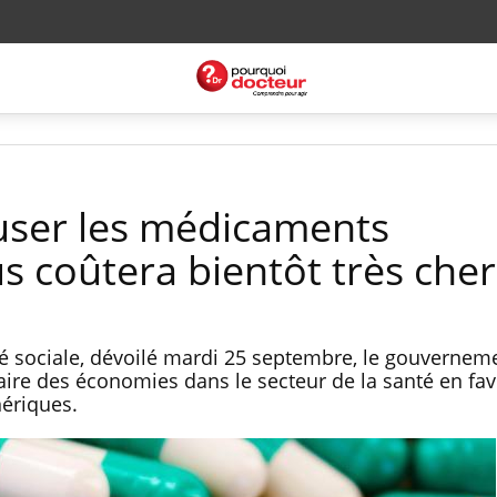
user les médicaments
s coûtera bientôt très cher
é sociale, dévoilé mardi 25 septembre, le gouvernem
aire des économies dans le secteur de la santé en fav
ériques.