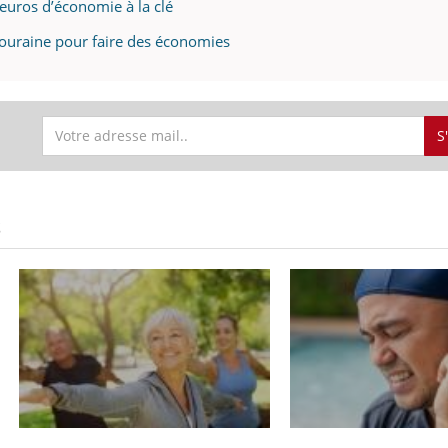
’euros d’économie à la clé
 Touraine pour faire des économies
S
S