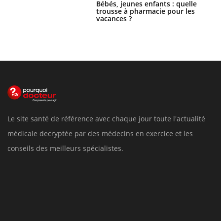
Bébés, jeunes enfants : quelle
trousse à pharmacie pour les
vacances ?
Le site santé de référence avec chaque jour toute l'actualité
médicale decryptée par des médecins en exercice et les
conseils des meilleurs spécialistes.