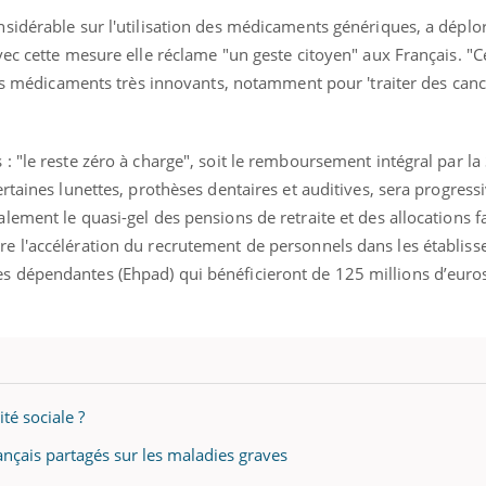
sidérable sur l'utilisation des médicaments génériques, a déplo
ec cette mesure elle réclame "un geste citoyen" aux Français. "
des médicaments très innovants, notamment pour 'traiter des canc
 "le reste zéro à charge", soit le remboursement intégral par la 
rtaines lunettes, prothèses dentaires et auditives, sera progres
ement le quasi-gel des pensions de retraite et des allocations f
e l'accélération du recrutement de personnels dans les établis
 dépendantes (Ehpad) qui bénéficieront de 125 millions d’euro
ité sociale ?
ançais partagés sur les maladies graves