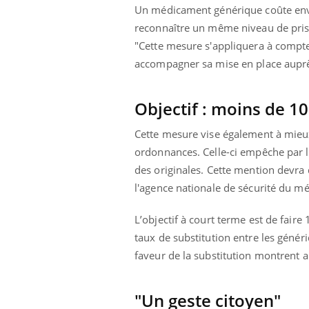
Un médicament générique coûte enviro
reconnaître un même niveau de pris
"Cette mesure s'appliquera à compte
accompagner sa mise en place auprè
Objectif : moins de 1
Cette mesure vise également à mieux 
ordonnances. Celle-ci empêche par 
des originales. Cette mention devra 
l'agence nationale de sécurité du mé
L’objectif à court terme est de fai
taux de substitution entre les géné
faveur de la substitution montrent a
"Un geste citoyen"