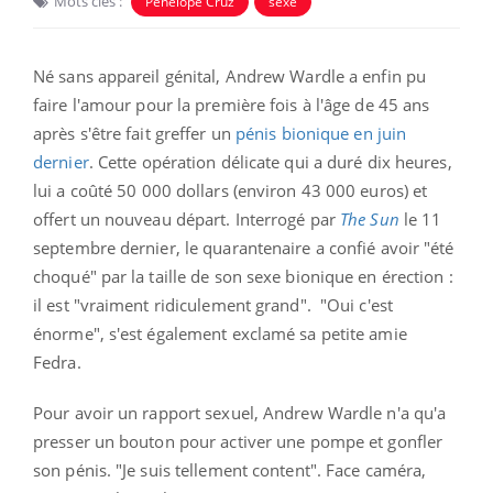
Mots clés :
Pénélope Cruz
sexe
Né sans appareil génital,
Andrew Wardle a enfin pu
faire l'amour pour la première fois à l'âge de 45 ans
après s'être fait greffer un
pénis bionique en juin
dernier
. Cette opération délicate qui a duré dix heures,
lui a coûté 50 000 dollars (environ 43 000 euros) et
offert un nouveau départ. Interrogé par
The Sun
le 11
septembre dernier, le quarantenaire a confié avoir
"été
choqué" par la taille de son sexe bionique en érection :
il est "vraiment ridiculement grand". "Oui c'est
énorme", s'est également exclamé sa petite amie
Fedra.
Pour avoir un rapport sexuel, Andrew Wardle n'a qu'a
presser un bouton pour activer une pompe et gonfler
son pénis. "Je suis tellement content". Face caméra,