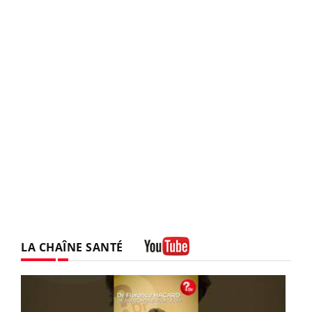
LA CHAÎNE SANTÉ
Youtube