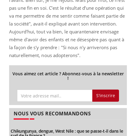
pas une fin en soi. C’est le résultat d’une opération qui
va me permettre de me sentir comme faisant partie de
la société", avait-il expliqué avant son intervention.
Aujourd'hui, tout va bien, le quarantenaire envisage
même d'avoir des enfants et ne désespère pas quant à
la façon de s'y prendre : "Si nous n'y arriverons pas
naturellement, nous adopterons".
Vous aimez cet article ? Abonnez-vous à la newsletter
!
S'inscrire
NOUS VOUS RECOMMANDONS
Chikungunya, dengue, West Nile : que se passe-t-il dans le
sud de la France ?