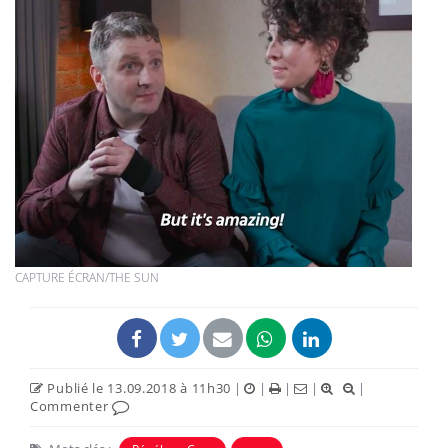
CAPTURE ÉCRAN/THE SUN
Publié le 13.09.2018 à 11h30
|
|
|
|
|
Commenter