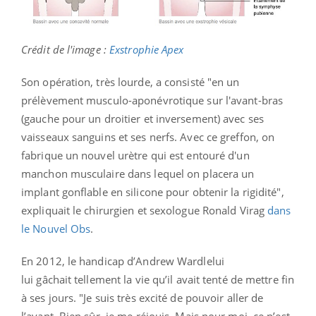
Crédit de l'image :
Exstrophie Apex
Son opération, très lourde, a consisté "en un
prélèvement musculo-aponévrotique sur l'avant-bras
(gauche pour un droitier et inversement) avec ses
vaisseaux sanguins et ses nerfs. Avec ce greffon, on
fabrique un nouvel urètre qui est entouré d'un
manchon musculaire dans lequel on placera un
implant gonflable en silicone pour obtenir la rigidité",
expliquait le chirurgien et sexologue Ronald Virag
dans
le Nouvel Obs
.
En 2012, le handicap d’Andrew Wardlelui
lui gâchait tellement la vie qu’il avait tenté de mettre fin
à ses jours. "Je suis très excité de pouvoir aller de
l’avant. Bien sûr, je me réjouis. Mais pour moi, ce n’est