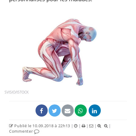
SVISIO/ISTOCK
Publié le 10.09.2018 à 22h13
|
|
|
|
|
Commenter