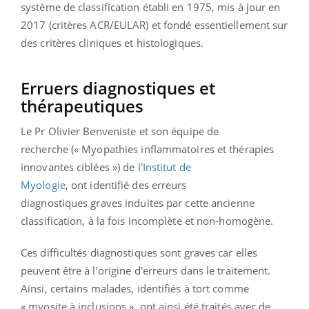
système de classification établi en 1975, mis à jour en
2017 (critères ACR/EULAR) et fondé essentiellement sur
des critères cliniques et histologiques.
Erruers diagnostiques et
thérapeutiques
Le Pr Olivier Benveniste et son équipe de
recherche (« Myopathies inflammatoires et thérapies
innovantes ciblées ») de
l'Institut de
Myologie
, ont identifié des erreurs
diagnostiques graves induites par cette ancienne
classification, à la fois incomplète et non-homogène.
Ces difficultés diagnostiques sont graves car elles
peuvent être à l’origine d’erreurs dans le traitement.
Ainsi, certains malades, identifiés à tort comme
« myosite à inclusions », ont ainsi été traités avec de