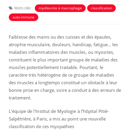
Mots clés :
myofasciite à macrophage
classification
auto-immune
Faiblesse des mains ou des cuisses et des épaules,
atrophie musculaire, douleurs, handicap, fatigue… les
maladies inflammatoires des muscles, ou myosites,
constituent le plus important groupe de maladies des
muscles potentiellement traitable. Pourtant, le
caractère très hétérogène de ce groupe de maladies
des muscles a longtemps constitué un obstacle à leur
bonne prise en charge, voire a conduit à des erreurs de
traitement.
L'équipe de l'Institut de Myologie à l’hôpital Pitié-
Salpêtrière, à Paris, a mis au point une nouvelle
classification de ces myopathies