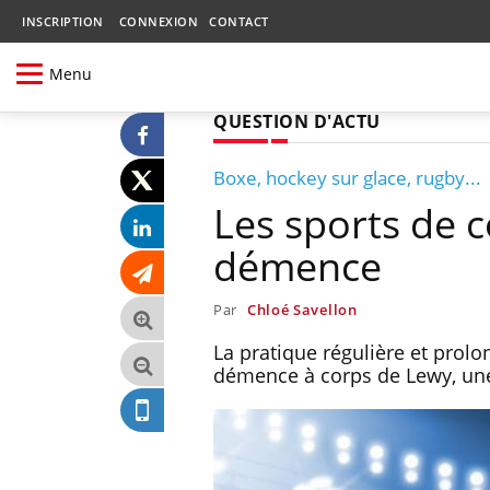
INSCRIPTION
CONNEXION
CONTACT
Menu
QUESTION D'ACTU
Boxe, hockey sur glace, rugby...
Les sports de 
démence
Par
Chloé Savellon
La pratique régulière et prolo
démence à corps de Lewy, une