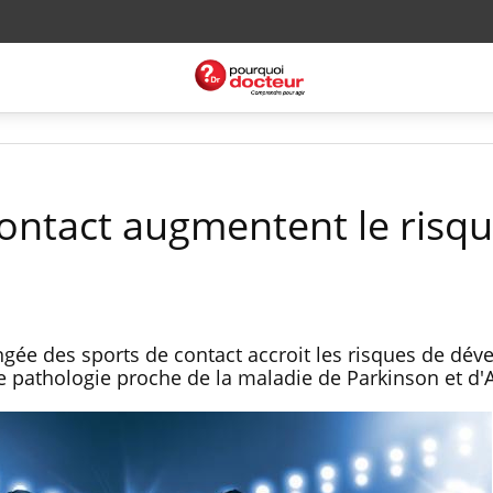
contact augmentent le risq
ngée des sports de contact accroit les risques de dév
 pathologie proche de la maladie de Parkinson et d'