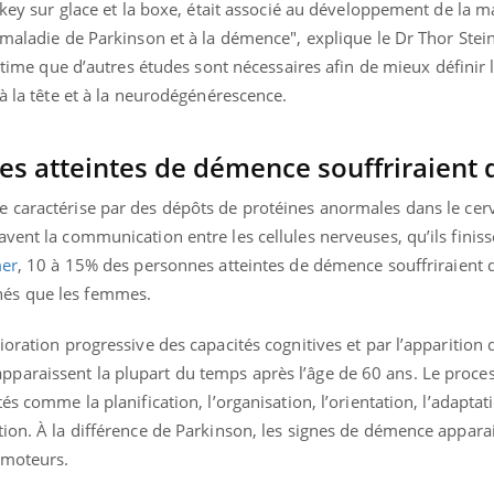
ockey sur glace et la boxe, était associé au développement de la m
 maladie de Parkinson et à la démence", explique le Dr Thor Stei
time que d’autres études sont nécessaires afin de mieux définir 
 à la tête et à la neurodégénérescence.
es atteintes de démence souffriraient 
e caractérise par des dépôts de protéines anormales dans le cer
vent la communication entre les cellules nerveuses, qu’ils finiss
mer
, 10 à 15% des personnes atteintes de démence souffriraient 
és que les femmes.
ioration progressive des capacités cognitives et par l’apparition 
paraissent la plupart du temps après l’âge de 60 ans. Le proce
és comme la planification, l’organisation, l’orientation, l’adaptat
tion. À la différence de Parkinson, les signes de démence appara
 moteurs.