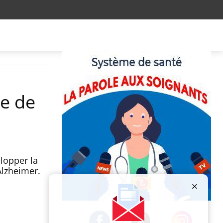
ue de
elopper la
Alzheimer.
Publicité