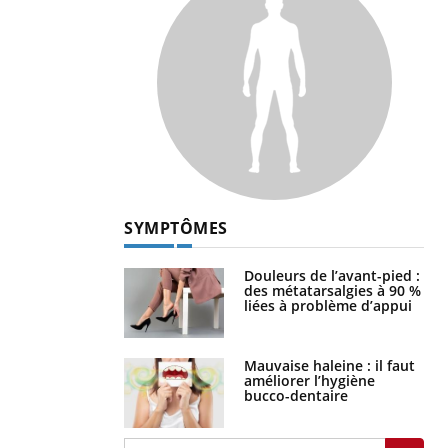
SYMPTÔMES
Douleurs de l’avant-pied :
des métatarsalgies à 90 %
liées à problème d’appui
Mauvaise haleine : il faut
améliorer l’hygiène
bucco-dentaire